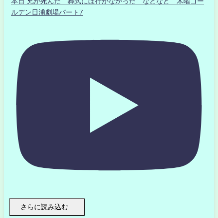
本日 兄が死んだ 葬式には行かなかった などなど 木曜ゴー
ルデン日浦劇場パート7
さらに読み込む...