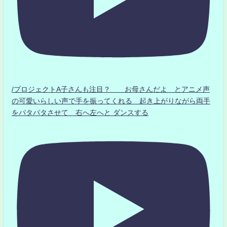
/プロジェクトA子さんも注目？ お母さんだよ とアニメ声
の可愛いらしい声で手を振ってくれる 起き上がりながら両手
をパタパタさせて 右へ左へと ダンスする