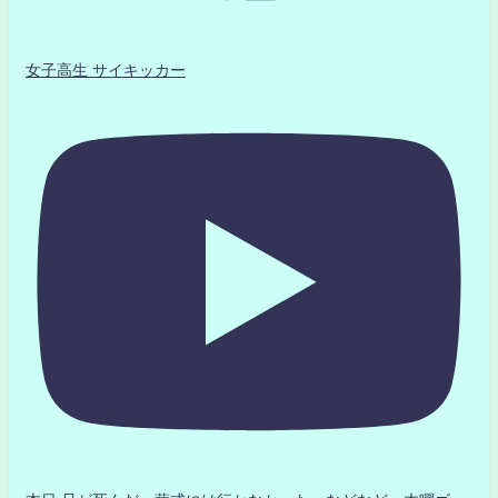
女子高生 サイキッカー