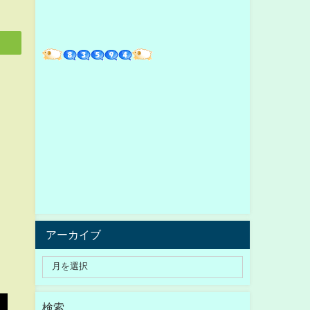
アーカイブ
検索