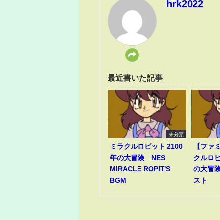
hrk2022
最近書いた記事
未分類
ミラクルロピット 2100
【ファ
年の大冒険 NES
クルロピ
MIRACLE ROPIT'S
の大冒険
BGM
スト