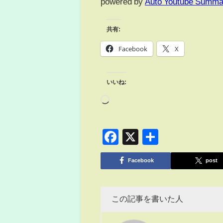
powered by
Auto Youtube Summa
共有:
Facebook
X
いいね:
Facebook
X
共
有
Facebook
post
この記事を書いた人