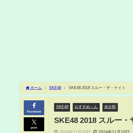
ホーム
SKE48
SKE48 2018 スルー・ザ・ナイト
SKE48
おすすめ～ん
未分類
Facebook
SKE48 2018 スル
post
2024年11月10日
2024年11月10日