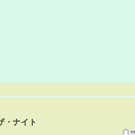
ー・ザ・ナイト
hr