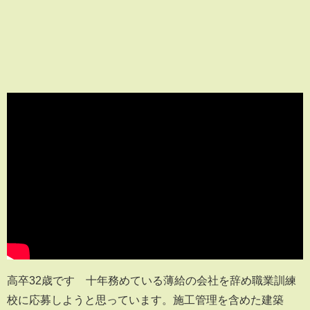
高卒32歳です 十年務めている薄給の会社を辞め職業訓練
校に応募しようと思っています。施工管理を含めた建築