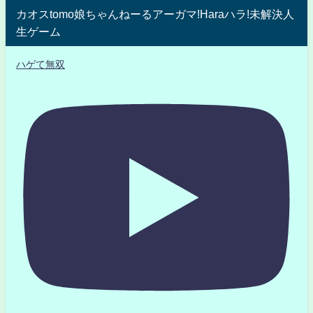
カオスtomo娘ちゃんねーるアーガマ!Haraハラ!未解決人
生ゲーム
ハゲて無双