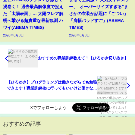
渦巻く！ 過去最高解像度で捉え
ー、“オーバーサイズすぎる”ま
た「太陽表面」… 太陽フレア解
さかの衣装が話題に「ごつい」
明へ繋がる超貴重な最新観測 ハ
「肩幅パッドすご」(ABEMA
ワイ(ABEMA TIMES)
TIMES)
2026年8月8日
2026年8月8日
おすすめの職業訓練教えて！【ひろゆき切り抜き】
【ひろゆき】プログラミングは働きながらでも勉強
できます！職業訓練校に行ってもいいけど働きなが
らプログラミングが習得できるといいですよね！
【プログラミング プログラマー エンジニア プログ
ラマ】
Xでフォローしよう
おすすめの記事