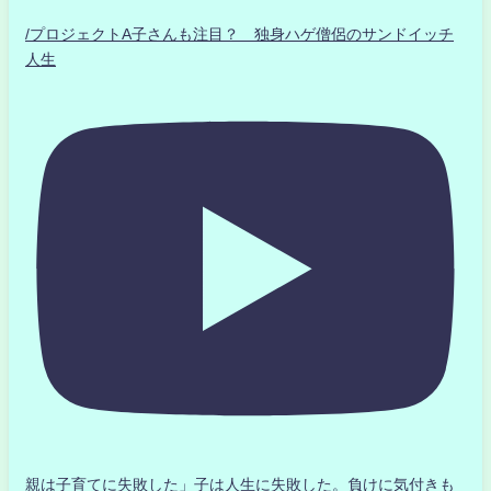
/プロジェクトA子さんも注目？ 独身ハゲ僧侶のサンドイッチ
人生
親は子育てに失敗した」子は人生に失敗した。負けに気付きも