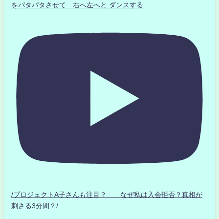
をパタパタさせて 右へ左へと ダンスする
/プロジェクトA子さんも注目？ なぜ私は入会拒否？真相が
刺さる3分間？/