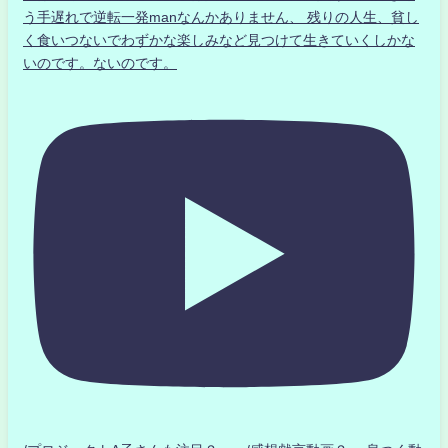
う手遅れで逆転一発manなんかありません、 残りの人生、貧し
く食いつないでわずかな楽しみなど見つけて生きていくしかな
いのです。ないのです。