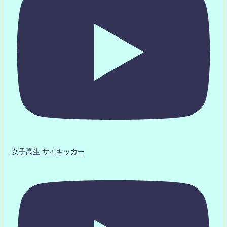
女子高生 サイキッカー