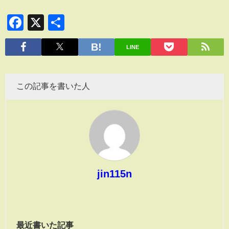
Facebook
X
共
有
LINE
この記事を書いた人
jin115n
最近書いた記事