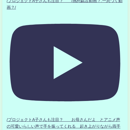
/プロジェクトA子さんも注目？ /感想戯言動画？.一息つく動
画？/
/プロジェクトA子さんも注目？ お母さんだよ とアニメ声
の可愛いらしい声で手を振ってくれる 起き上がりながら両手