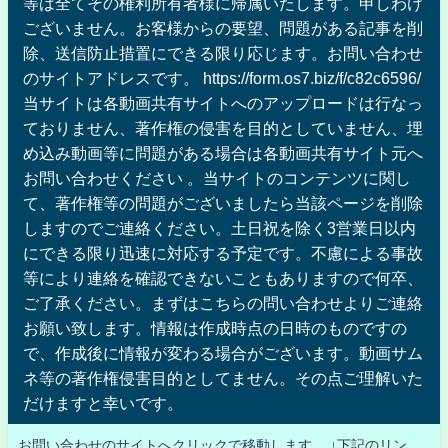
等は全てその権利所有者様に帰属いたします。申しわけ
ございません。お客様からの要望、問題がある記事を削
除、送信防止措置にできる限り応じます。お問い合わせ
のサイトアドレスです。 https://form.os7.biz/f/c82c6596/
当サイトは各動画共有サイトへのアップロードは行なっ
ておりません、著作権の侵害を目的としていません、埋
め込み動画等に問題がある場合は各動画共有サイト元へ
お問い合わせください 。当サイトのコンテンツに関し
て、著作権等の問題がございましたら当該ページを削除
しますのでご連絡ください。土日祝を除く3営業日以内
にできる限り迅速に対応する予定です。不慮による事故
等により連絡を確認できないこともありますので何卒、
ご了承ください。まずはこちらの問い合わせよりご連絡
お願い致します。情報は作成時点の日時のものですの
で、作成後に情報が変わる場合がございます。動画サム
ネ等の著作権侵害目的としてません。その点ご理解いた
だけますと幸いです。
お問い合わせのサイトへクリックで移動します。
↓下記のリン