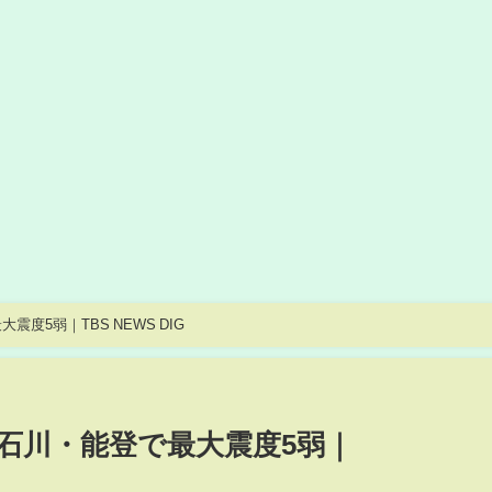
度5弱｜TBS NEWS DIG
石川・能登で最大震度5弱｜