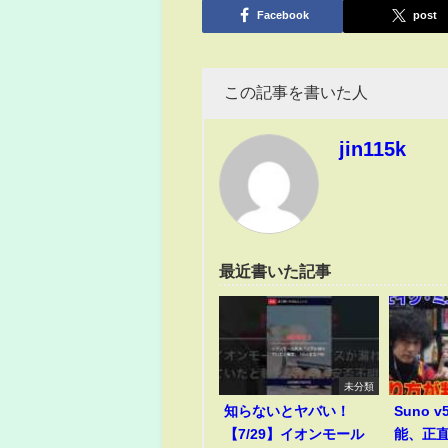
Facebook
post
この記事を書いた人
jin115k
最近書いた記事
未分類
知らないとヤバい！
Suno 
【7/29】イオンモール
能、正