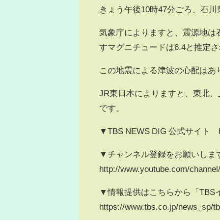
きょう午後10時47分ごろ、石
気象庁によりますと、震源地は石
すマグニチュードは6.4と推定
この地震による津波の心配はあ
JR東日本によりますと、東北
です。
▼TBS NEWS DIG 公式サイト https:
▼チャンネル登録をお願いしま
http://www.youtube.com/chann
▼情報提供はこちらから「TBS
https://www.tbs.co.jp/news_sp/tb