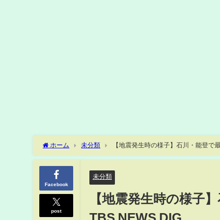
ホーム
未分類
【地震発生時の様子】石川・能登で最大震
未分類
Facebook
【地震発生時の様子】
post
TBS NEWS DIG