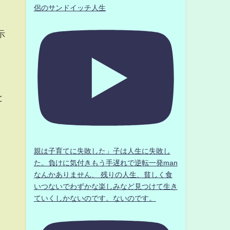
侶のサンドイッチ人生
示
と
親は子育てに失敗した」子は人生に失敗し
た。負けに気付きもう手遅れで逆転一発man
なんかありません、 残りの人生、貧しく食
いつないでわずかな楽しみなど見つけて生き
ていくしかないのです。ないのです。