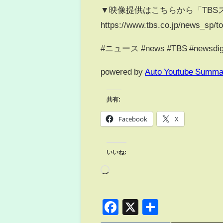
▼映像提供はこちらから「TBS
https://www.tbs.co.jp/news_sp/t
#ニュース #news #TBS #newsdi
powered by
Auto Youtube Summa
共有:
Facebook
X
いいね:
Facebook
X
共
有