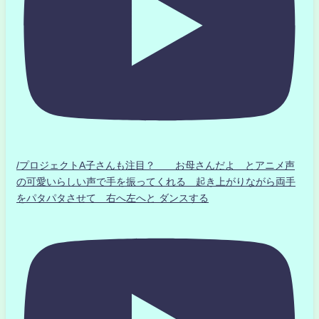
/プロジェクトA子さんも注目？ お母さんだよ とアニメ声
の可愛いらしい声で手を振ってくれる 起き上がりながら両手
をパタパタさせて 右へ左へと ダンスする