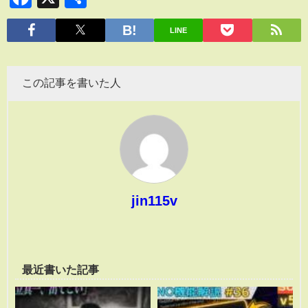
有
LINE
この記事を書いた人
jin115v
最近書いた記事