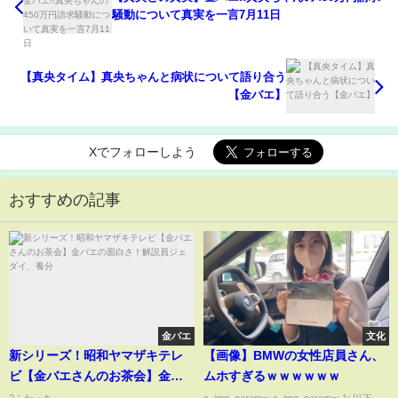
騒動について真実を一言7月11日
【真央タイム】真央ちゃんと病状について語り合う
【金バエ】
Xでフォローしよう
おすすめの記事
金バエ
文化
新シリーズ！昭和ヤマザキテレ
【画像】BMWの女性店員さん、
ビ【金バエさんのお茶会】金バ
ムホすぎるｗｗｗｗｗｗ
エの面白さ！解説員ジェダイ、
?ふわっち
c_img_param=; c_img_param=; 1: 以下、