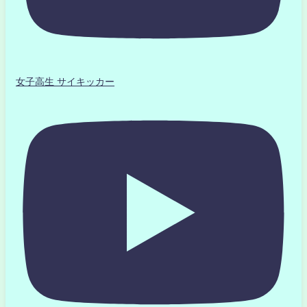
女子高生 サイキッカー