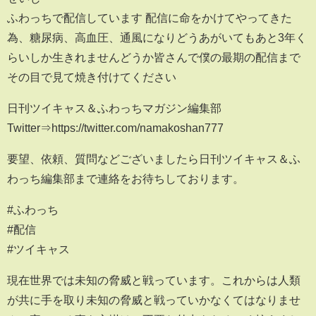
ふわっちで配信しています 配信に命をかけてやってきた
為、糖尿病、高血圧、通風になりどうあがいてもあと3年く
らいしか生きれませんどうか皆さんで僕の最期の配信まで
その目で見て焼き付けてください
日刊ツイキャス＆ふわっちマガジン編集部
Twitter⇒https://twitter.com/namakoshan777
要望、依頼、質問などございましたら日刊ツイキャス＆ふ
わっち編集部まで連絡をお待ちしております。
#ふわっち
#配信
#ツイキャス
現在世界では未知の脅威と戦っています。これからは人類
が共に手を取り未知の脅威と戦っていかなくてはなりませ