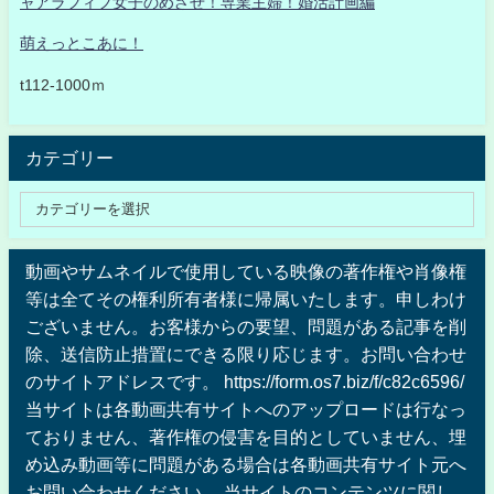
ャアラフィフ女子のめざせ！専業主婦！婚活計画編
萌えっとこあに！
t112-1000ｍ
カテゴリー
動画やサムネイルで使用している映像の著作権や肖像権
等は全てその権利所有者様に帰属いたします。申しわけ
ございません。お客様からの要望、問題がある記事を削
除、送信防止措置にできる限り応じます。お問い合わせ
のサイトアドレスです。 https://form.os7.biz/f/c82c6596/
当サイトは各動画共有サイトへのアップロードは行なっ
ておりません、著作権の侵害を目的としていません、埋
め込み動画等に問題がある場合は各動画共有サイト元へ
お問い合わせください 。当サイトのコンテンツに関し