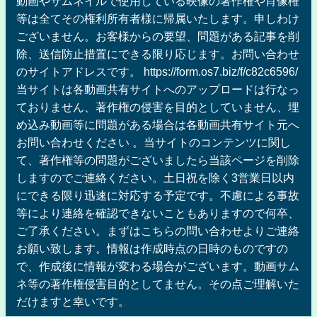
動画やサムネイルで使用している映像の著作権や肖像権
等は全てその権利所有者様に帰属いたします。申しわけ
ございません。お客様からの要望、問題がある記事を削
除、送信防止措置にできる限り応じます。お問い合わせ
のサイトアドレスです。 https://form.os7.biz/f/c82c6596/
当サイトは各動画共有サイトへのアップロードは行なっ
ておりません、著作権の侵害を目的としていません、埋
め込み動画等に問題がある場合は各動画共有サイト元へ
お問い合わせください 。当サイトのコンテンツに関し
て、著作権等の問題がございましたら当該ページを削除
しますのでご連絡ください。土日祝を除く3営業日以内
にできる限り迅速に対応する予定です。不慮による事故
等により連絡を確認できないこともありますので何卒、
ご了承ください。まずはこちらの問い合わせよりご連絡
お願い致します。情報は作成時点の日時のものですの
で、作成後に情報が変わる場合がございます。動画サム
ネ等の著作権侵害目的としてません。その点ご理解いた
だけますと幸いです。