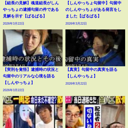
【組長の見解】魂道組長がしん
【しんやっちょ勾留中】勾留中
やっちょの逮捕勾留の件である
のしんやっちょがある発言をし
見解を示す【ぱるぱる】
ました【ぱるぱる】
2026年3月22日
2026年3月22日
【実刑を覚悟】逮捕時の状況と
【真実】勾留中の真実を語る
勾留中のリアルな心境を語る
【しんやっちょ】
【しんやっちょ】
2026年3月22日
2026年3月22日