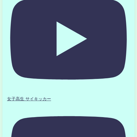
女子高生 サイキッカー