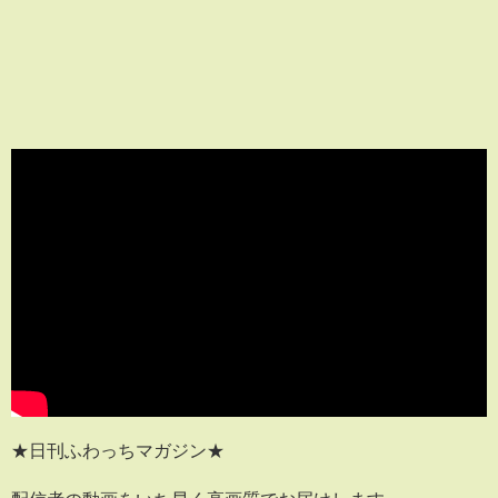
★日刊ふわっちマガジン★