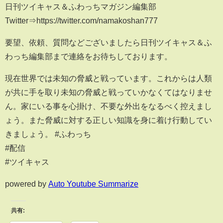
日刊ツイキャス＆ふわっちマガジン編集部
Twitter⇒https://twitter.com/namakoshan777
要望、依頼、質問などございましたら日刊ツイキャス＆ふ
わっち編集部まで連絡をお待ちしております。
現在世界では未知の脅威と戦っています。これからは人類
が共に手を取り未知の脅威と戦っていかなくてはなりませ
ん。家にいる事を心掛け、不要な外出をなるべく控えまし
ょう。また脅威に対する正しい知識を身に着け行動してい
きましょう。 #ふわっち
#配信
#ツイキャス
powered by
Auto Youtube Summarize
共有: