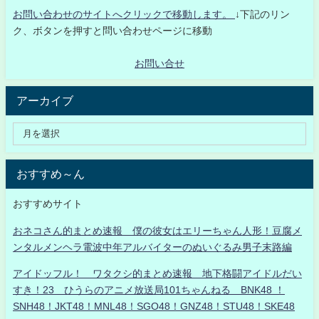
お問い合わせのサイトへクリックで移動します。
↓下記のリン
ク、ボタンを押すと問い合わせページに移動
お問い合せ
アーカイブ
おすすめ～ん
おすすめサイト
おネコさん的まとめ速報 僕の彼女はエリーちゃん人形！豆腐メ
ンタルメンヘラ電波中年アルバイターのぬいぐるみ男子末路編
アイドッフル！ ワタクシ的まとめ速報 地下格闘アイドルだい
すき！23 ひうらのアニメ放送局101ちゃんねる BNK48 ！
SNH48！JKT48！MNL48！SGO48！GNZ48！STU48！SKE48