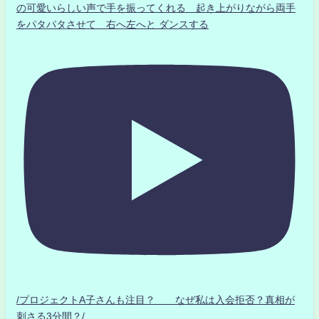
の可愛いらしい声で手を振ってくれる 起き上がりながら両手
をパタパタさせて 右へ左へと ダンスする
/プロジェクトA子さんも注目？ なぜ私は入会拒否？真相が
刺さる3分間？/