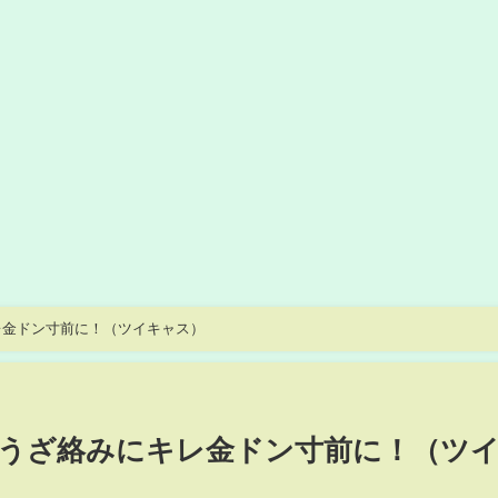
レ金ドン寸前に！（ツイキャス）
うざ絡みにキレ金ドン寸前に！（ツ