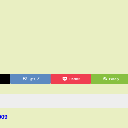
はてブ
Pocket
Feedly
009