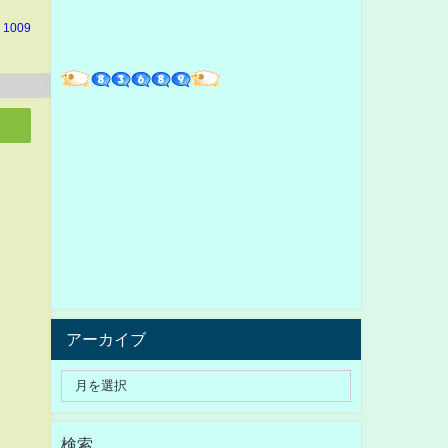
 1009
アーカイブ
検索