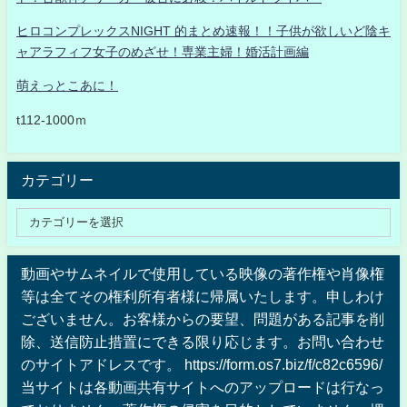
ヒロコンプレックスNIGHT 的まとめ速報！！子供が欲しいど陰キ
ャアラフィフ女子のめざせ！専業主婦！婚活計画編
萌えっとこあに！
t112-1000ｍ
カテゴリー
動画やサムネイルで使用している映像の著作権や肖像権
等は全てその権利所有者様に帰属いたします。申しわけ
ございません。お客様からの要望、問題がある記事を削
除、送信防止措置にできる限り応じます。お問い合わせ
のサイトアドレスです。 https://form.os7.biz/f/c82c6596/
当サイトは各動画共有サイトへのアップロードは行なっ