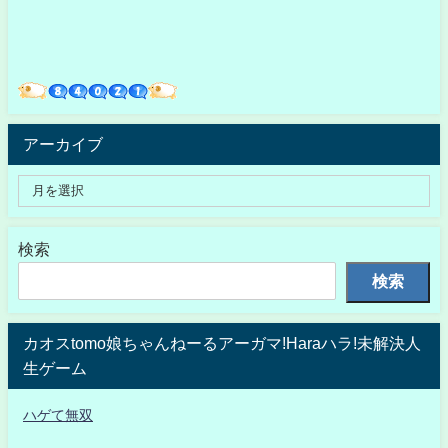
アーカイブ
検索
検索
カオスtomo娘ちゃんねーるアーガマ!Haraハラ!未解決人
生ゲーム
ハゲて無双