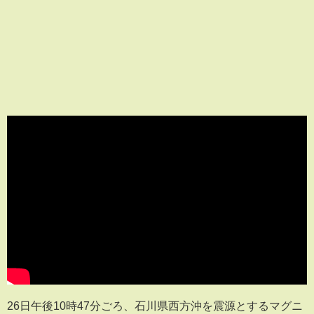
26日午後10時47分ごろ、石川県西方沖を震源とするマグニ