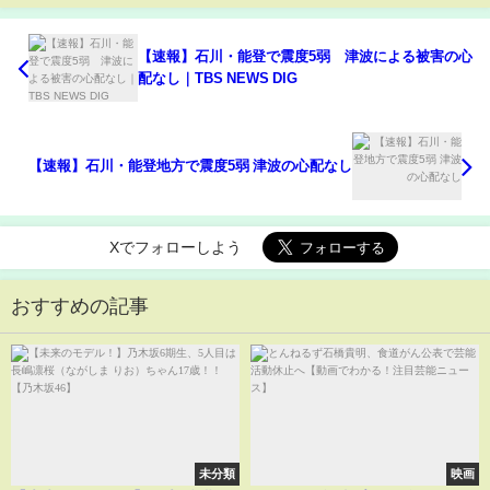
【速報】石川・能登で震度5弱 津波による被害の心
配なし｜TBS NEWS DIG
【速報】石川・能登地方で震度5弱 津波の心配なし
Xでフォローしよう
おすすめの記事
未分類
映画