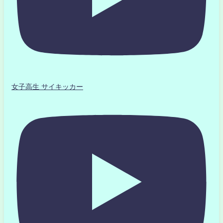
女子高生 サイキッカー