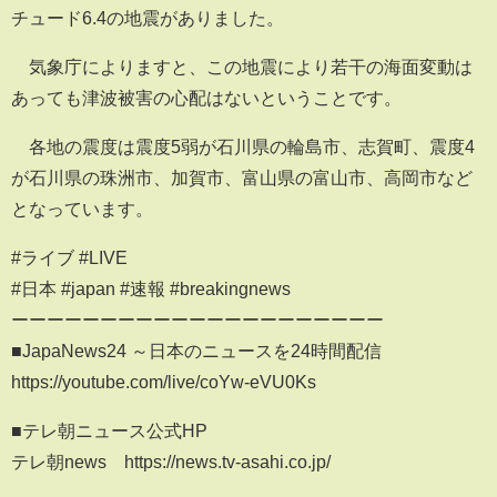
チュード6.4の地震がありました。
気象庁によりますと、この地震により若干の海面変動は
あっても津波被害の心配はないということです。
各地の震度は震度5弱が石川県の輪島市、志賀町、震度4
が石川県の珠洲市、加賀市、富山県の富山市、高岡市など
となっています。
#ライブ #LIVE
#日本 #japan #速報 #breakingnews
ーーーーーーーーーーーーーーーーーーーーー
■JapaNews24 ～日本のニュースを24時間配信
https://youtube.com/live/coYw-eVU0Ks
■テレ朝ニュース公式HP
テレ朝news https://news.tv-asahi.co.jp/