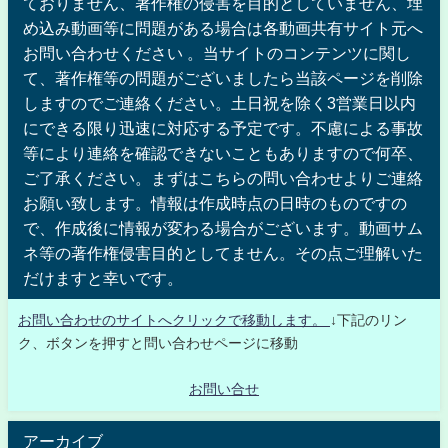
ておりません、著作権の侵害を目的としていません、埋
め込み動画等に問題がある場合は各動画共有サイト元へ
お問い合わせください 。当サイトのコンテンツに関し
て、著作権等の問題がございましたら当該ページを削除
しますのでご連絡ください。土日祝を除く3営業日以内
にできる限り迅速に対応する予定です。不慮による事故
等により連絡を確認できないこともありますので何卒、
ご了承ください。まずはこちらの問い合わせよりご連絡
お願い致します。情報は作成時点の日時のものですの
で、作成後に情報が変わる場合がございます。動画サム
ネ等の著作権侵害目的としてません。その点ご理解いた
だけますと幸いです。
お問い合わせのサイトへクリックで移動します。
↓下記のリン
ク、ボタンを押すと問い合わせページに移動
お問い合せ
アーカイブ