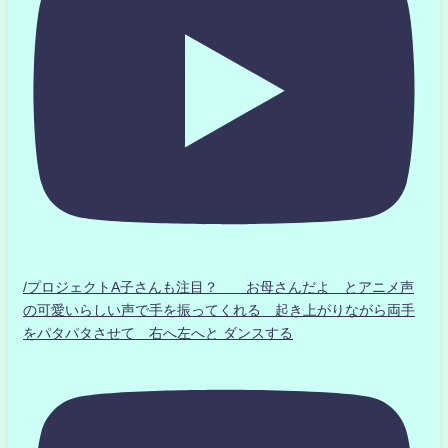
/プロジェクトA子さんも注目？ お母さんだよ とアニメ声
の可愛いらしい声で手を振ってくれる 起き上がりながら両手
をパタパタさせて 右へ左へと ダンスする