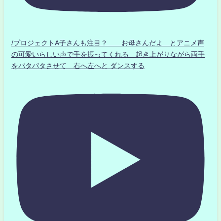
/プロジェクトA子さんも注目？ お母さんだよ とアニメ声
の可愛いらしい声で手を振ってくれる 起き上がりながら両手
をパタパタさせて 右へ左へと ダンスする