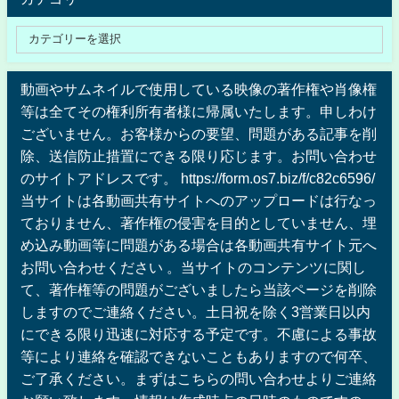
動画やサムネイルで使用している映像の著作権や肖像権
等は全てその権利所有者様に帰属いたします。申しわけ
ございません。お客様からの要望、問題がある記事を削
除、送信防止措置にできる限り応じます。お問い合わせ
のサイトアドレスです。 https://form.os7.biz/f/c82c6596/
当サイトは各動画共有サイトへのアップロードは行なっ
ておりません、著作権の侵害を目的としていません、埋
め込み動画等に問題がある場合は各動画共有サイト元へ
お問い合わせください 。当サイトのコンテンツに関し
て、著作権等の問題がございましたら当該ページを削除
しますのでご連絡ください。土日祝を除く3営業日以内
にできる限り迅速に対応する予定です。不慮による事故
等により連絡を確認できないこともありますので何卒、
ご了承ください。まずはこちらの問い合わせよりご連絡