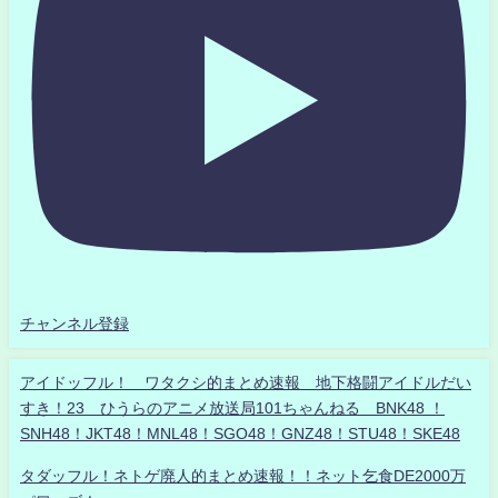
チャンネル登録
アイドッフル！ ワタクシ的まとめ速報 地下格闘アイドルだい
すき！23 ひうらのアニメ放送局101ちゃんねる BNK48 ！
SNH48！JKT48！MNL48！SGO48！GNZ48！STU48！SKE48
タダッフル！ネトゲ廃人的まとめ速報！！ネット乞食DE2000万