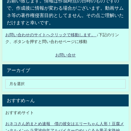
お願い致します。情報は作成時点の日時のものですの
で、作成後に情報が変わる場合がございます。動画サム
ネ等の著作権侵害目的としてません。その点ご理解いた
だけますと幸いです。
お問い合わせのサイトへクリックで移動します。
↓下記のリン
ク、ボタンを押すと問い合わせページに移動
お問い合せ
アーカイブ
おすすめ～ん
おすすめサイト
おネコさん的まとめ速報 僕の彼女はエリーちゃん人形！豆腐メ
ンタルメンヘラ電波中年アルバイターのぬいぐるみ男子末路編