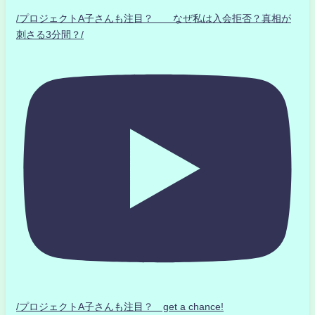
/プロジェクトA子さんも注目？ なぜ私は入会拒否？真相が
刺さる3分間？/
/プロジェクトA子さんも注目？ get a chance!