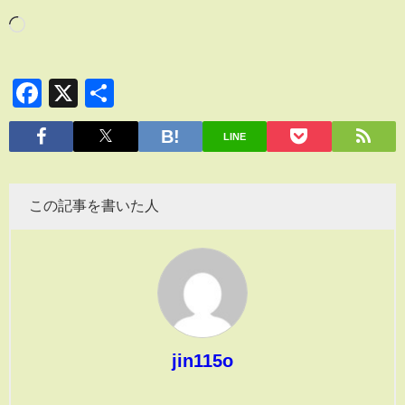
Facebook
X
共
有
LINE
この記事を書いた人
jin115o