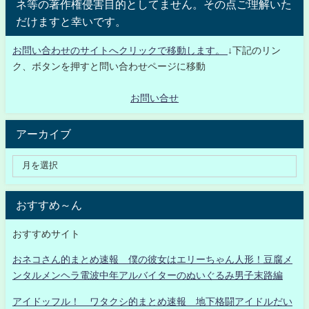
ネ等の著作権侵害目的としてません。その点ご理解いた
だけますと幸いです。
お問い合わせのサイトへクリックで移動します。
↓下記のリン
ク、ボタンを押すと問い合わせページに移動
お問い合せ
アーカイブ
おすすめ～ん
おすすめサイト
おネコさん的まとめ速報 僕の彼女はエリーちゃん人形！豆腐メ
ンタルメンヘラ電波中年アルバイターのぬいぐるみ男子末路編
アイドッフル！ ワタクシ的まとめ速報 地下格闘アイドルだい