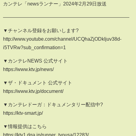
カンテレ「newsランナー」2024年2月29日放送
――――――――――――――――――――――――――
▼チャンネル登録をお願いします?
http://www.youtube.com/channel/UCQhaZjODkIjuv38d-
i5TVRw?sub_confirmation=1
▼カンテレNEWS 公式サイト
https://www.ktv.jp/news/
▼ザ・ドキュメント 公式サイト
https://www.ktv.jp/document/
▼カンテレドーガ：ドキュメンタリー配信中?️
https://ktv-smart.jp/
▼情報提供はこちら
https://ktv1.dga.jp/runner_tyousa/12283/