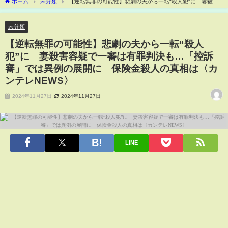
ホーム
未分類
【逆転無罪の可能性】悲劇の夫から一転“殺人犯”に 妻殺害
容疑で一審は有罪判決も…「控訴審」では異例の展開に 保険金殺人の真相は〈カン
テレNEWS〉
未分類
【逆転無罪の可能性】悲劇の夫から一転“殺人
犯”に 妻殺害容疑で一審は有罪判決も…「控訴
審」では異例の展開に 保険金殺人の真相は〈カ
ンテレNEWS〉
2024年11月27日
2024年11月27日
LINE