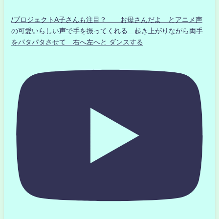
/プロジェクトA子さんも注目？ お母さんだよ とアニメ声
の可愛いらしい声で手を振ってくれる 起き上がりながら両手
をパタパタさせて 右へ左へと ダンスする