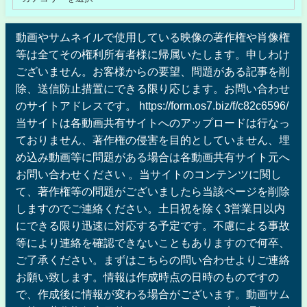
動画やサムネイルで使用している映像の著作権や肖像権
等は全てその権利所有者様に帰属いたします。申しわけ
ございません。お客様からの要望、問題がある記事を削
除、送信防止措置にできる限り応じます。お問い合わせ
のサイトアドレスです。 https://form.os7.biz/f/c82c6596/
当サイトは各動画共有サイトへのアップロードは行なっ
ておりません、著作権の侵害を目的としていません、埋
め込み動画等に問題がある場合は各動画共有サイト元へ
お問い合わせください 。当サイトのコンテンツに関し
て、著作権等の問題がございましたら当該ページを削除
しますのでご連絡ください。土日祝を除く3営業日以内
にできる限り迅速に対応する予定です。不慮による事故
等により連絡を確認できないこともありますので何卒、
ご了承ください。まずはこちらの問い合わせよりご連絡
お願い致します。情報は作成時点の日時のものですの
で、作成後に情報が変わる場合がございます。動画サム