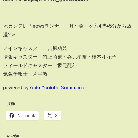
――――――――――――――――――――――――――
≪カンテレ「newsランナー」月〜金・夕方4時45分から放
送?≫
メインキャスター：吉原功兼
情報キャスター：竹上萌奈・谷元星奈・橋本和花子
フィールドキャスター：坂元龍斗
気象予報士：片平敦
powered by
Auto Youtube Summarize
共有:
Facebook
X
いいね: