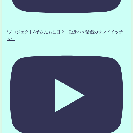
/プロジェクトA子さんも注目？ 独身ハゲ僧侶のサンドイッチ
人生