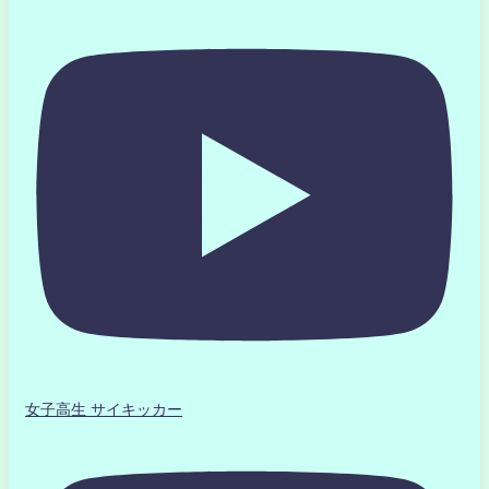
女子高生 サイキッカー