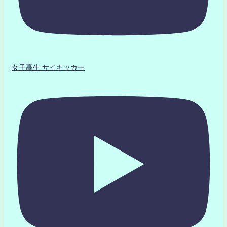
女子高生 サイキッカー