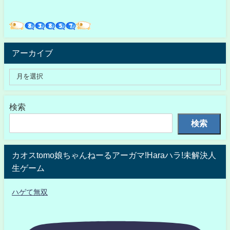
アーカイブ
検索
検索
カオスtomo娘ちゃんねーるアーガマ!Haraハラ!未解決人
生ゲーム
ハゲて無双