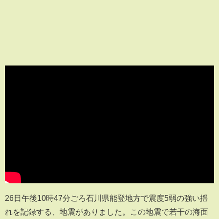
26日午後10時47分ごろ石川県能登地方で震度5弱の強い揺
れを記録する、地震がありました。この地震で若干の海面