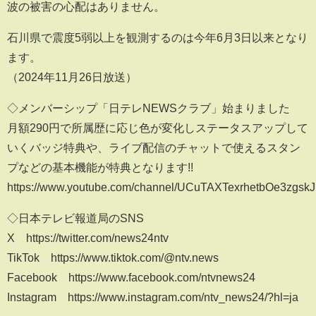
波の被害の心配はありません。
石川県で震度5弱以上を観測するのは今年6月3日以来となり
ます。
（2024年11月26日放送）
◇メンバーシップ「日テレNEWSクラブ」始まりました
月額290円で所属歴に応じ色が変化しステータスアップして
いくバッジ特典や、ライブ配信のチャットで使えるスタン
プなどの基本機能が特典となります!!
https://www.youtube.com/channel/UCuTAXTexrhetbOe3zgskJ
◇日本テレビ報道局のSNS
X https://twitter.com/news24ntv
TikTok https://www.tiktok.com/@ntv.news
Facebook https://www.facebook.com/ntvnews24
Instagram https://www.instagram.com/ntv_news24/?hl=ja