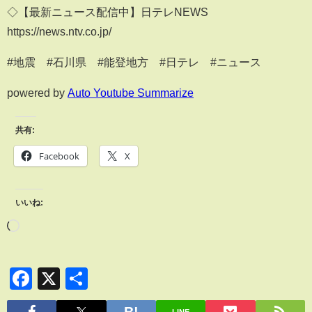
◇【最新ニュース配信中】日テレNEWS
https://news.ntv.co.jp/
#地震 #石川県 #能登地方 #日テレ #ニュース
powered by
Auto Youtube Summarize
共有:
Facebook
X
いいね:
Facebook
X
共
有