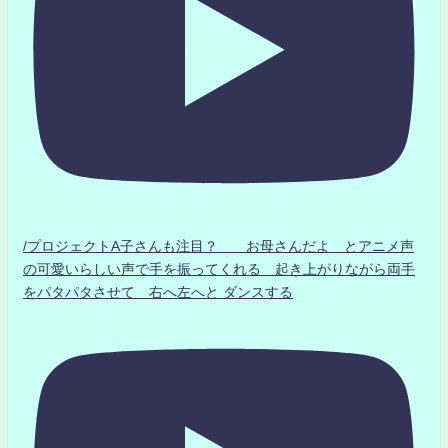
/プロジェクトA子さんも注目？ お母さんだよ とアニメ声
の可愛いらしい声で手を振ってくれる 起き上がりながら両手
をパタパタさせて 右へ左へと ダンスする