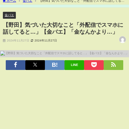
ホーム
金バエ
【野田】気づいた大切なこと「外配信でスマホに話してる
と…」【金バエ】「金なんかより…」
金バエ
【野田】気づいた大切なこと「外配信でスマホに
話してると…」【金バエ】「金なんかより…」
2024年11月27日
2024年11月27日
LINE