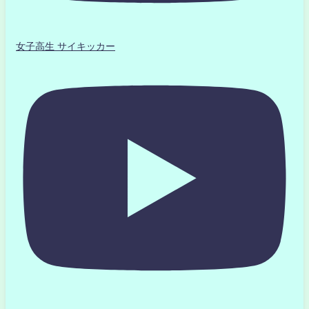
女子高生 サイキッカー