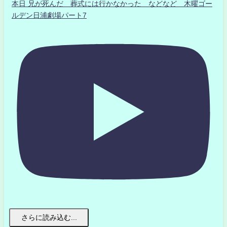
本日 兄が死んだ 葬式には行かなかった などなど 木曜ゴー
ルデン日浦劇場パート7
さらに読み込む...