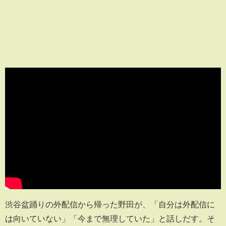
渋谷盆踊りの外配信から帰った野田が、「自分は外配信に
は向いていない」「今まで無理していた」と話しだす。そ