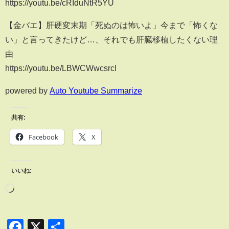
https://youtu.be/cRIduNtR5YU
【金バエ】肝硬変末期「死ぬのは怖いよ」今まで「怖くな
い」と言ってきたけど…、それでも肝臓移植したくない理
由
https://youtu.be/LBWCWwcsrcI
powered by
Auto Youtube Summarize
共有:
Facebook
X
いいね:
Facebook
X
共