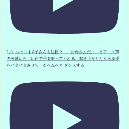
/プロジェクトA子さんも注目？ お母さんだよ とアニメ声
の可愛いらしい声で手を振ってくれる 起き上がりながら両手
をパタパタさせて 右へ左へと ダンスする