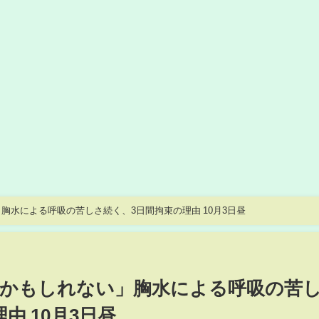
胸水による呼吸の苦しさ続く、3日間拘束の理由 10月3日昼
のかもしれない」胸水による呼吸の苦
由 10月3日昼