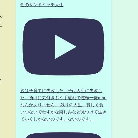
侶のサンドイッチ人生
ん
た
解
親は子育てに失敗した」子は人生に失敗し
た。負けに気付きもう手遅れで逆転一発man
なんかありません、 残りの人生、貧しく食
いつないでわずかな楽しみなど見つけて生き
」
ていくしかないのです。ないのです。