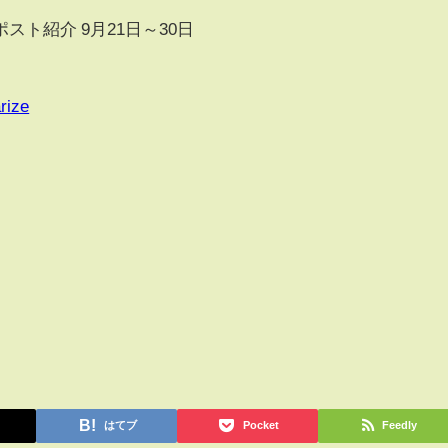
ト紹介 9月21日～30日
rize
はてブ
Pocket
Feedly