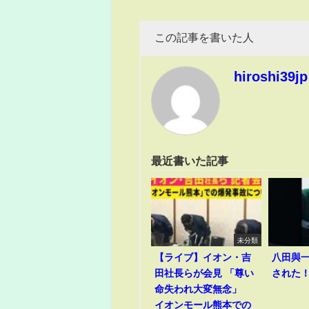
この記事を書いた人
hiroshi39jp
最近書いた記事
未分類
【ライブ】イオン・吉
八田與
田社長らが会見 「尊い
された
命失われ大変無念」
イオンモール熊本での