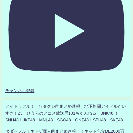
チャンネル登録
アイドッフル！ ワタクシ的まとめ速報 地下格闘アイドルだい
すき！23 ひうらのアニメ放送局101ちゃんねる BNK48 ！
SNH48！JKT48！MNL48！SGO48！GNZ48！STU48！SKE48
タダッフル！ネトゲ廃人的まとめ速報！！ネット乞食DE2000万