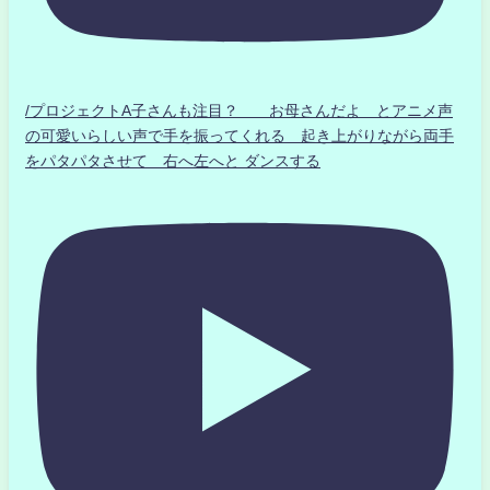
/プロジェクトA子さんも注目？ お母さんだよ とアニメ声
の可愛いらしい声で手を振ってくれる 起き上がりながら両手
をパタパタさせて 右へ左へと ダンスする