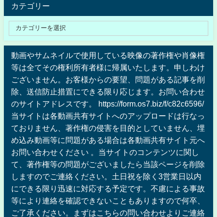
カテゴリー
動画やサムネイルで使用している映像の著作権や肖像権
等は全てその権利所有者様に帰属いたします。申しわけ
ございません。お客様からの要望、問題がある記事を削
除、送信防止措置にできる限り応じます。お問い合わせ
のサイトアドレスです。 https://form.os7.biz/f/c82c6596/
当サイトは各動画共有サイトへのアップロードは行なっ
ておりません、著作権の侵害を目的としていません、埋
め込み動画等に問題がある場合は各動画共有サイト元へ
お問い合わせください 。当サイトのコンテンツに関し
て、著作権等の問題がございましたら当該ページを削除
しますのでご連絡ください。土日祝を除く3営業日以内
にできる限り迅速に対応する予定です。不慮による事故
等により連絡を確認できないこともありますので何卒、
ご了承ください。まずはこちらの問い合わせよりご連絡