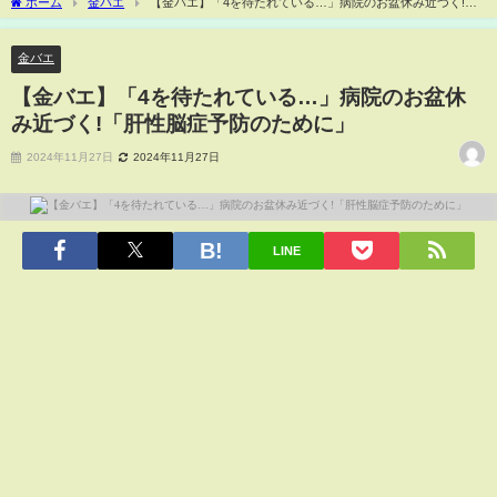
ホーム
金バエ
【金バエ】「4を待たれている…」病院のお盆休み近づく!
「肝性脳症予防のために」
金バエ
【金バエ】「4を待たれている…」病院のお盆休
み近づく!「肝性脳症予防のために」
2024年11月27日
2024年11月27日
LINE