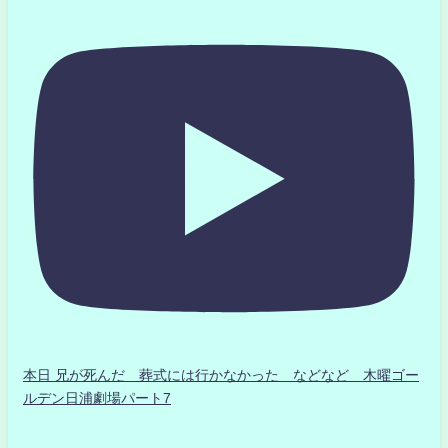
本日 兄が死んだ 葬式には行かなかった などなど 木曜ゴー
ルデン日浦劇場パート7