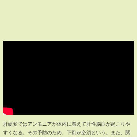
肝硬変ではアンモニアが体内に増えて肝性脳症が起こりや
すくなる。その予防のため、下剤が必須という。また、閲