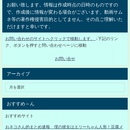
お願い致します。情報は作成時点の日時のものですの
で、作成後に情報が変わる場合がございます。動画サム
ネ等の著作権侵害目的としてません。その点ご理解いた
だけますと幸いです。
お問い合わせのサイトへクリックで移動します。
↓下記のリン
ク、ボタンを押すと問い合わせページに移動
お問い合せ
アーカイブ
おすすめ～ん
おすすめサイト
おネコさん的まとめ速報 僕の彼女はエリーちゃん人形！豆腐メ