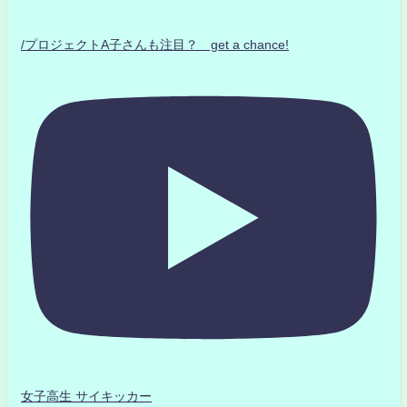
/プロジェクトA子さんも注目？ get a chance!
女子高生 サイキッカー