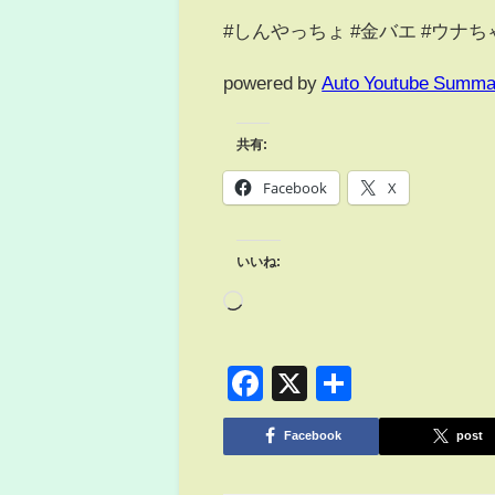
#しんやっちょ #金バエ #ウナち
powered by
Auto Youtube Summa
共有:
Facebook
X
いいね:
Facebook
X
共
有
Facebook
post