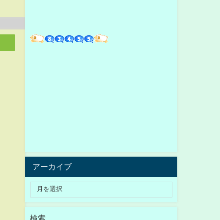
アーカイブ
検索