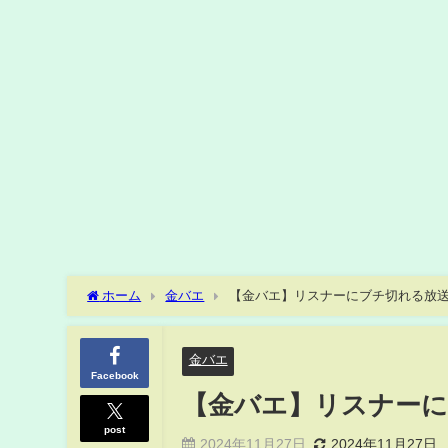
ホーム
金バエ
【金バエ】リスナーにブチ切れる放送。 20
金バエ
Facebook
【金バエ】リスナーにブチ
post
2024年11月27日
2024年11月27日