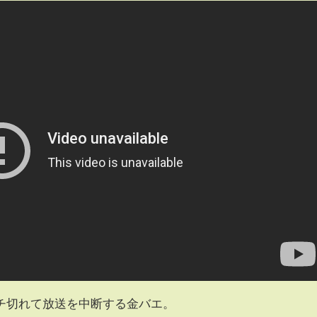
チ切れて放送を中断する金バエ。