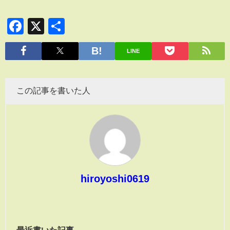
Facebook
X
共
有
LINE
この記事を書いた人
hiroyoshi0619
最近書いた記事