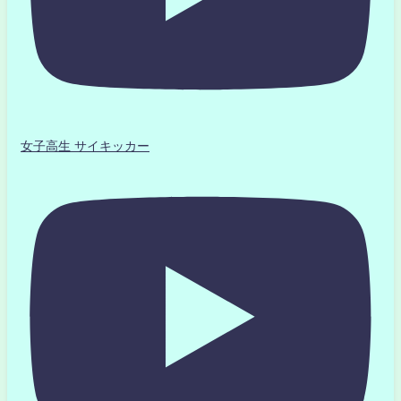
女子高生 サイキッカー