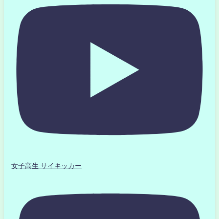
女子高生 サイキッカー