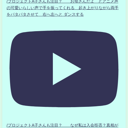
/プロジェクトA子さんも注目？ お母さんだよ とアニメ声
の可愛いらしい声で手を振ってくれる 起き上がりながら両手
をパタパタさせて 右へ左へと ダンスする
/プロジェクトA子さんも注目？ なぜ私は入会拒否？真相が