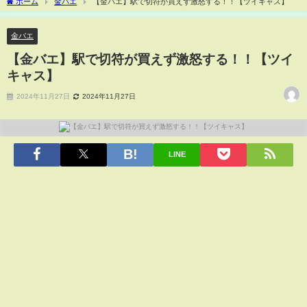
ホーム
金バエ
【金バエ】駅で切符が買えず激怒する！！【ツイキャス】
金バエ
【金バエ】駅で切符が買えず激怒する！！【ツイ
キャス】
2024年11月27日
2024年11月27日
LINE