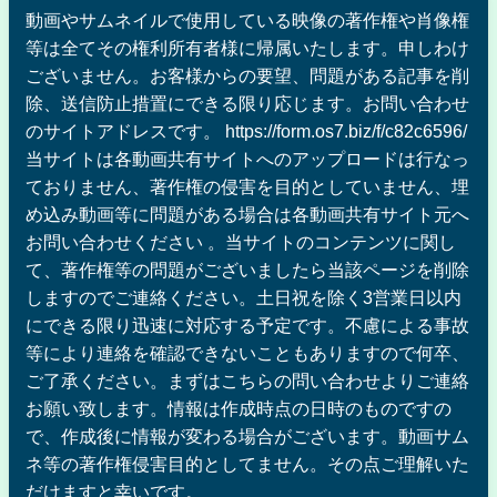
動画やサムネイルで使用している映像の著作権や肖像権
等は全てその権利所有者様に帰属いたします。申しわけ
ございません。お客様からの要望、問題がある記事を削
除、送信防止措置にできる限り応じます。お問い合わせ
のサイトアドレスです。 https://form.os7.biz/f/c82c6596/
当サイトは各動画共有サイトへのアップロードは行なっ
ておりません、著作権の侵害を目的としていません、埋
め込み動画等に問題がある場合は各動画共有サイト元へ
お問い合わせください 。当サイトのコンテンツに関し
て、著作権等の問題がございましたら当該ページを削除
しますのでご連絡ください。土日祝を除く3営業日以内
にできる限り迅速に対応する予定です。不慮による事故
等により連絡を確認できないこともありますので何卒、
ご了承ください。まずはこちらの問い合わせよりご連絡
お願い致します。情報は作成時点の日時のものですの
で、作成後に情報が変わる場合がございます。動画サム
ネ等の著作権侵害目的としてません。その点ご理解いた
だけますと幸いです。