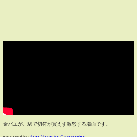
金バエが、駅で切符が買えず激怒する場面です。