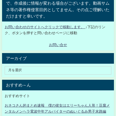
で、作成後に情報が変わる場合がございます。動画サム
ネ等の著作権侵害目的としてません。その点ご理解いた
だけますと幸いです。
お問い合わせのサイトへクリックで移動します。
↓下記のリン
ク、ボタンを押すと問い合わせページに移動
お問い合せ
アーカイブ
おすすめ～ん
おすすめサイト
おネコさん的まとめ速報 僕の彼女はエリーちゃん人形！豆腐メ
ンタルメンヘラ電波中年アルバイターのぬいぐるみ男子末路編