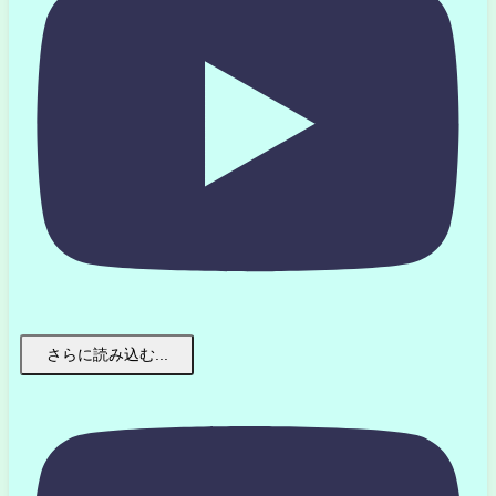
さらに読み込む...