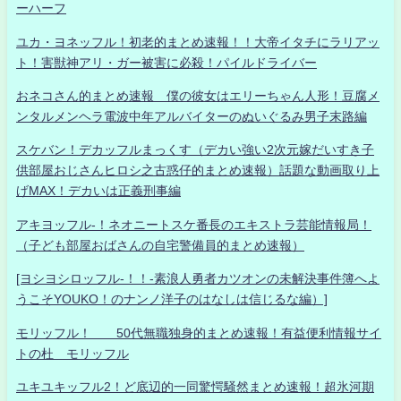
ーハーフ
ユカ・ヨネッフル！初老的まとめ速報！！大帝イタチにラリアッ
ト！害獣神アリ・ガー被害に必殺！パイルドライバー
おネコさん的まとめ速報 僕の彼女はエリーちゃん人形！豆腐メ
ンタルメンヘラ電波中年アルバイターのぬいぐるみ男子末路編
スケバン！デカッフルまっくす（デカい強い2次元嫁だいすき子
供部屋おじさんヒロシ之古惑仔的まとめ速報）話題な動画取り上
げMAX！デカいは正義刑事編
アキヨッフル-！ネオニートスケ番長のエキストラ芸能情報局！
（子ども部屋おばさんの自宅警備員的まとめ速報）
[ヨシヨシロッフル-！！-素浪人勇者カツオンの未解決事件簿へよ
うこそYOUKO！のナンノ洋子のはなしは信じるな編）]
モリッフル！ 50代無職独身的まとめ速報！有益便利情報サイ
トの杜 モリッフル
ユキユキッフル2！ど底辺的一同驚愕騒然まとめ速報！超氷河期