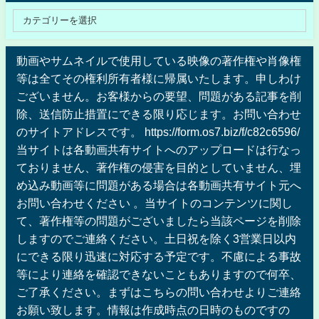
動画やサムネイルで使用している映像の著作権や肖像権
等は全てその権利所有者様に帰属いたします。申しわけ
ございません。お客様からの要望、問題がある記事を削
除、送信防止措置にできる限り応じます。お問い合わせ
のサイトアドレスです。 https://form.os7.biz/f/c82c6596/
当サイトは各動画共有サイトへのアップロードは行なっ
ておりません、著作権の侵害を目的としていません、埋
め込み動画等に問題がある場合は各動画共有サイト元へ
お問い合わせください 。当サイトのコンテンツに関し
て、著作権等の問題がございましたら当該ページを削除
しますのでご連絡ください。土日祝を除く3営業日以内
にできる限り迅速に対応する予定です。不慮による事故
等により連絡を確認できないこともありますので何卒、
ご了承ください。まずはこちらの問い合わせよりご連絡
お願い致します。情報は作成時点の日時のものですの