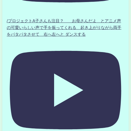
/プロジェクトA子さんも注目？ お母さんだよ とアニメ声
の可愛いらしい声で手を振ってくれる 起き上がりながら両手
をパタパタさせて 右へ左へと ダンスする