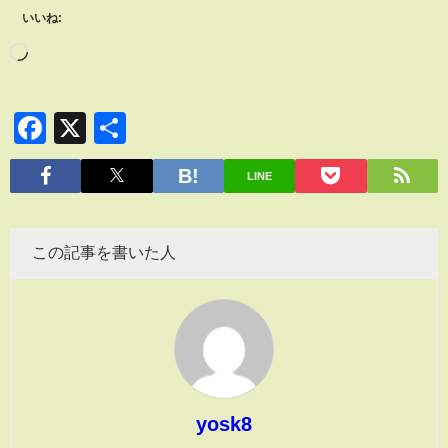
いいね:
Facebook
X
共
有
LINE
この記事を書いた人
yosk8