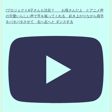
/プロジェクトA子さんも注目？ お母さんだよ とアニメ声
の可愛いらしい声で手を振ってくれる 起き上がりながら両手
をパタパタさせて 右へ左へと ダンスする