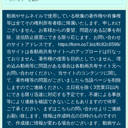
動画やサムネイルで使用している映像の著作権や肖像権
等は全てその権利所有者様に帰属いたします。申しわけ
ございません。お客様からの要望、問題がある記事を削
除、送信防止措置にできる限り応じます。お問い合わせ
のサイトアドレスです。 https://form.os7.biz/f/c82c6596/
当サイトは各動画共有サイトへのアップロードは行なっ
ておりません、著作権の侵害を目的としていません、埋
め込み動画等に問題がある場合は各動画共有サイト元へ
お問い合わせください 。当サイトのコンテンツに関し
て、著作権等の問題がございましたら当該ページを削除
しますのでご連絡ください。土日祝を除く3営業日以内
にできる限り迅速に対応する予定です。不慮による事故
等により連絡を確認できないこともありますので何卒、
ご了承ください。まずはこちらの問い合わせよりご連絡
お願い致します。情報は作成時点の日時のものですの
で、作成後に情報が変わる場合がございます。動画サム