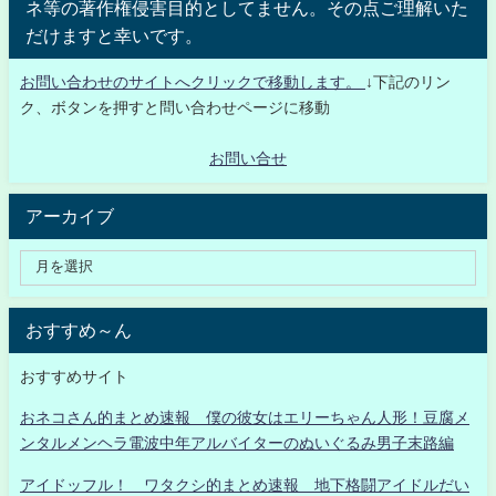
ネ等の著作権侵害目的としてません。その点ご理解いた
だけますと幸いです。
お問い合わせのサイトへクリックで移動します。
↓下記のリン
ク、ボタンを押すと問い合わせページに移動
お問い合せ
アーカイブ
おすすめ～ん
おすすめサイト
おネコさん的まとめ速報 僕の彼女はエリーちゃん人形！豆腐メ
ンタルメンヘラ電波中年アルバイターのぬいぐるみ男子末路編
アイドッフル！ ワタクシ的まとめ速報 地下格闘アイドルだい