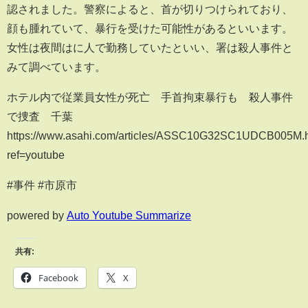
認されました。警察によると、首が切りつけられており、
顔も腫れていて、暴行を受けた可能性があるといいます。
女性は夜間はに人で勤務していたといい、署は殺人事件と
みて調べています。
ホテル内で従業員女性が死亡 手首拘束暴行も 殺人事件
で捜査 千葉
https://www.asahi.com/articles/ASSC10G32SC1UDCB005M.
ref=youtube
#事件 #市原市
powered by
Auto Youtube Summarize
共有:
Facebook
X