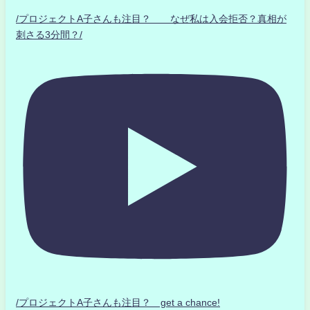
/プロジェクトA子さんも注目？ なぜ私は入会拒否？真相が
刺さる3分間？/
/プロジェクトA子さんも注目？ get a chance!