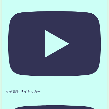
女子高生 サイキッカー