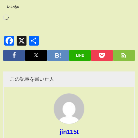
いいね:
Facebook
X
共
有
LINE
この記事を書いた人
jin115t