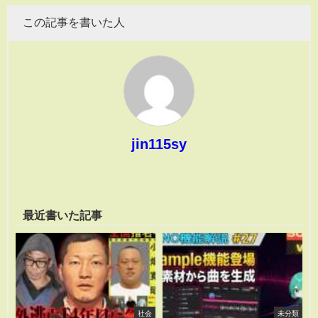
この記事を書いた人
jin115sy
最近書いた記事
社会
未分類