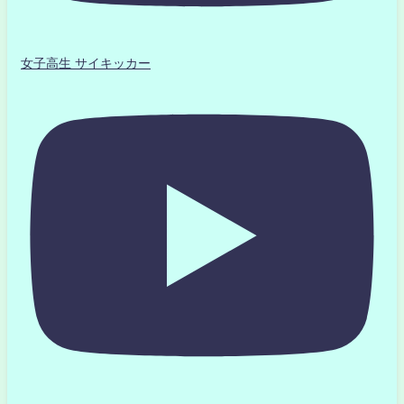
女子高生 サイキッカー