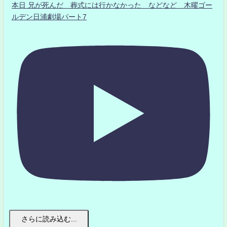
本日 兄が死んだ 葬式には行かなかった などなど 木曜ゴー
ルデン日浦劇場パート7
さらに読み込む...