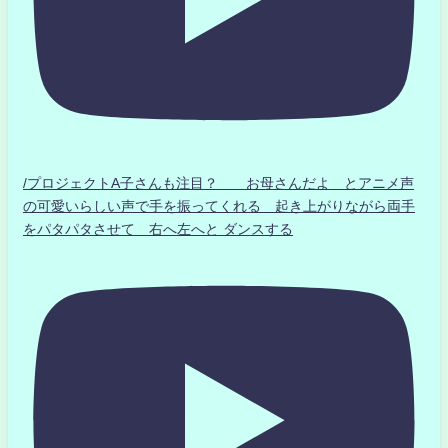
/プロジェクトA子さんも注目？ お母さんだよ とアニメ声
の可愛いらしい声で手を振ってくれる 起き上がりながら両手
をパタパタさせて 右へ左へと ダンスする