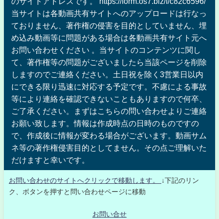
のサイトアドレスです。 https://form.os7.biz/f/c82c6596/
当サイトは各動画共有サイトへのアップロードは行なっ
ておりません、著作権の侵害を目的としていません、埋
め込み動画等に問題がある場合は各動画共有サイト元へ
お問い合わせください 。当サイトのコンテンツに関し
て、著作権等の問題がございましたら当該ページを削除
しますのでご連絡ください。土日祝を除く3営業日以内
にできる限り迅速に対応する予定です。不慮による事故
等により連絡を確認できないこともありますので何卒、
ご了承ください。まずはこちらの問い合わせよりご連絡
お願い致します。情報は作成時点の日時のものですの
で、作成後に情報が変わる場合がございます。動画サム
ネ等の著作権侵害目的としてません。その点ご理解いた
だけますと幸いです。
お問い合わせのサイトへクリックで移動します。
↓下記のリン
ク、ボタンを押すと問い合わせページに移動
お問い合せ