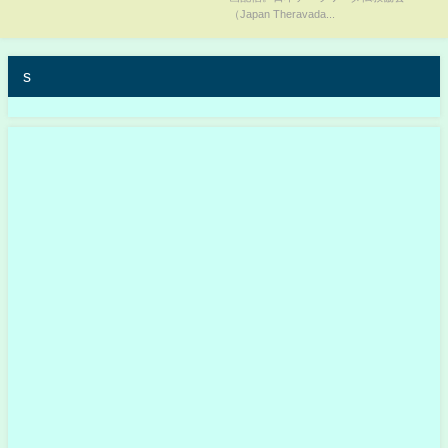
（Japan Theravada...
s