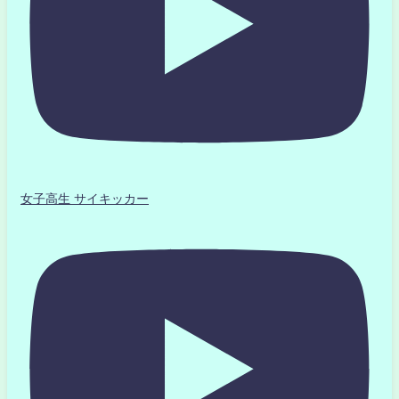
女子高生 サイキッカー