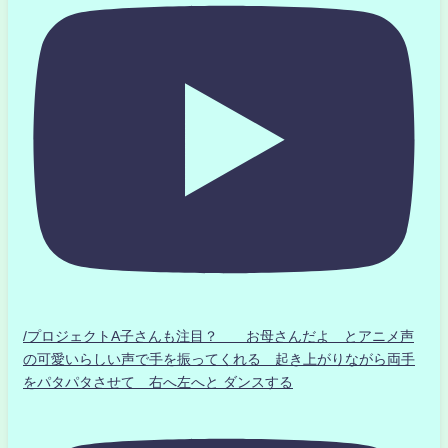
/プロジェクトA子さんも注目？ お母さんだよ とアニメ声
の可愛いらしい声で手を振ってくれる 起き上がりながら両手
をパタパタさせて 右へ左へと ダンスする