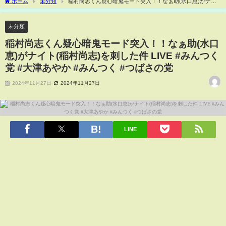
ホーム
未分類
稲村尚志くん疑心暗鬼モード突入！！なぁ助(水口恵)がナイ
ト(稲村尚志)を刺した件 LIVE #みんつく党 #大津あやか #みんつく #つばさの党
未分類
稲村尚志くん疑心暗鬼モード突入！！なぁ助(水口
恵)がナイト(稲村尚志)を刺した件 LIVE #みんつく
党 #大津あやか #みんつく #つばさの党
2024年11月27日
2024年11月27日
LINE