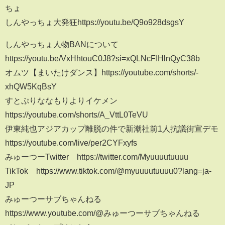
ちょ
しんやっちょ大発狂https://youtu.be/Q9o928dsgsY
しんやっちょ人物BANについて
https://youtu.be/VxHhtouC0J8?si=xQLNcFIHlnQyC38b
オムツ【まいたけダンス】https://youtube.com/shorts/-
xhQW5KqBsY
すとぷりななもりよりイケメン
https://youtube.com/shorts/A_VttL0TeVU
伊東純也アジアカップ離脱の件で新潮社前1人抗議街宣デモ
https://youtube.com/live/per2CYFxyfs
みゅーつーTwitter https://twitter.com/Myuuuutuuuu
TikTok https://www.tiktok.com/@myuuuutuuuu0?lang=ja-
JP
みゅーつーサブちゃんねる
https://www.youtube.com/@みゅーつーサブちゃんねる