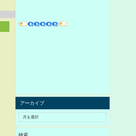
アーカイブ
検索