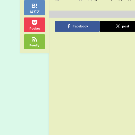
はてブ
Facebook
post
Pocket
Feedly