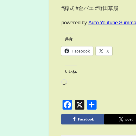
#葬式 #金バエ #野田草履
powered by
Auto Youtube Summa
共有:
Facebook
X
いいね:
Facebook
X
共
有
Facebook
post