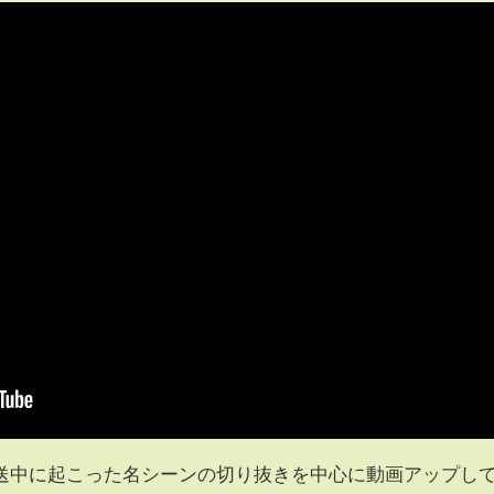
送中に起こった名シーンの切り抜きを中心に動画アップし