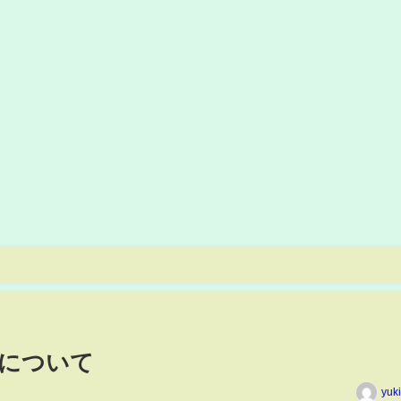
について
yuk