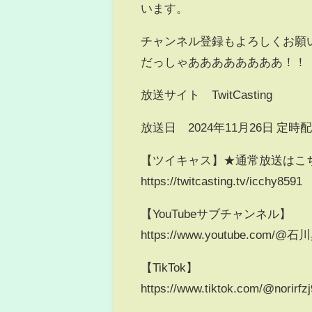
います。
チャンネル登録もよろしくお願
だっしゃああああああああ！！
放送サイト TwitCasting
放送日 2024年11月26日 定時
【ツイキャス】★通常放送はこ
https://twitcasting.tv/icchy8591
【YouTubeサブチャンネル】
https://www.youtube.co
【TikTok】
https://www.tiktok.com/@norirfz