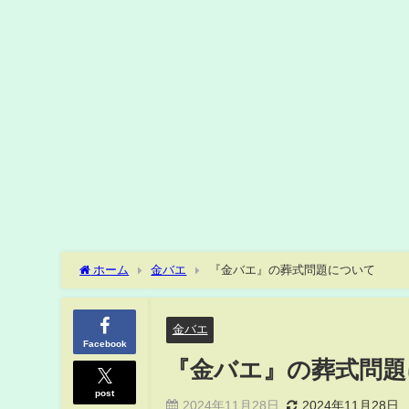
ホーム
金バエ
『金バエ』の葬式問題について
金バエ
Facebook
『金バエ』の葬式問題
post
2024年11月28日
2024年11月28日