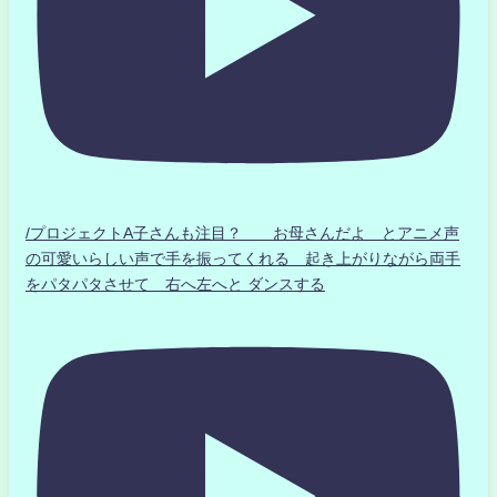
/プロジェクトA子さんも注目？ お母さんだよ とアニメ声
の可愛いらしい声で手を振ってくれる 起き上がりながら両手
をパタパタさせて 右へ左へと ダンスする