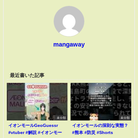
mangaway
最近書いた記事
未分類
未分類
イオンモールGeoGuessr
イオンモールの深刻な実態？
#vtuber #解説 #イオンモー
#熊本 #防災 #Shorts