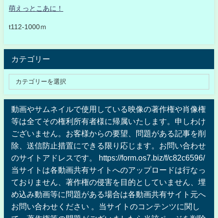
萌えっとこあに！
t112-1000ｍ
カテゴリー
動画やサムネイルで使用している映像の著作権や肖像権
等は全てその権利所有者様に帰属いたします。申しわけ
ございません。お客様からの要望、問題がある記事を削
除、送信防止措置にできる限り応じます。お問い合わせ
のサイトアドレスです。 https://form.os7.biz/f/c82c6596/
当サイトは各動画共有サイトへのアップロードは行なっ
ておりません、著作権の侵害を目的としていません、埋
め込み動画等に問題がある場合は各動画共有サイト元へ
お問い合わせください 。当サイトのコンテンツに関し