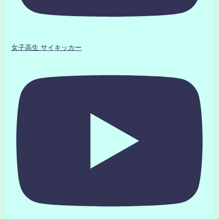
女子高生 サイキッカー