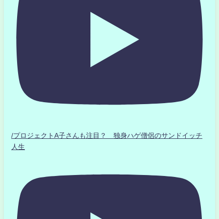
/プロジェクトA子さんも注目？ 独身ハゲ僧侶のサンドイッチ
人生