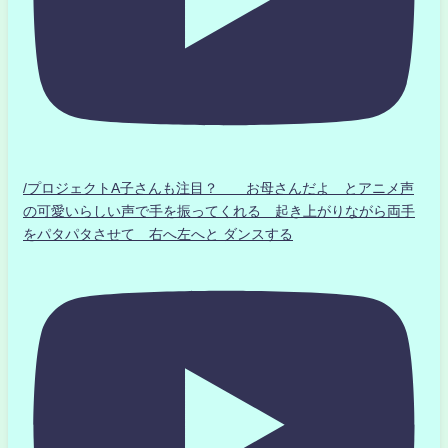
/プロジェクトA子さんも注目？ お母さんだよ とアニメ声
の可愛いらしい声で手を振ってくれる 起き上がりながら両手
をパタパタさせて 右へ左へと ダンスする