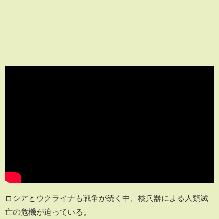
ロシアとウクライナも戦争が続く中、核兵器による人類滅
亡の危機が迫っている。