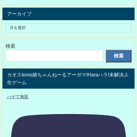
アーカイブ
検索
検索
カオスtomo娘ちゃんねーるアーガマ!Haraハラ!未解決人
生ゲーム
ハゲて無双