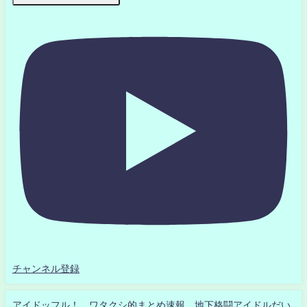
チャンネル登録
アイドッフル！ ワタクシ的まとめ速報 地下格闘アイドルだい