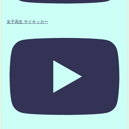
女子高生 サイキッカー