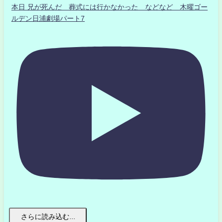
本日 兄が死んだ 葬式には行かなかった などなど 木曜ゴー
ルデン日浦劇場パート7
さらに読み込む...