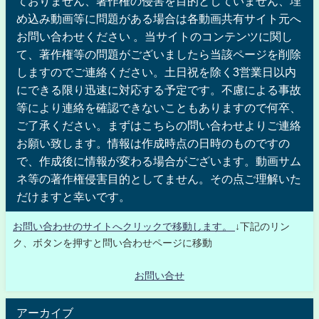
ておりません、著作権の侵害を目的としていません、埋
め込み動画等に問題がある場合は各動画共有サイト元へ
お問い合わせください 。当サイトのコンテンツに関し
て、著作権等の問題がございましたら当該ページを削除
しますのでご連絡ください。土日祝を除く3営業日以内
にできる限り迅速に対応する予定です。不慮による事故
等により連絡を確認できないこともありますので何卒、
ご了承ください。まずはこちらの問い合わせよりご連絡
お願い致します。情報は作成時点の日時のものですの
で、作成後に情報が変わる場合がございます。動画サム
ネ等の著作権侵害目的としてません。その点ご理解いた
だけますと幸いです。
お問い合わせのサイトへクリックで移動します。
↓下記のリン
ク、ボタンを押すと問い合わせページに移動
お問い合せ
アーカイブ