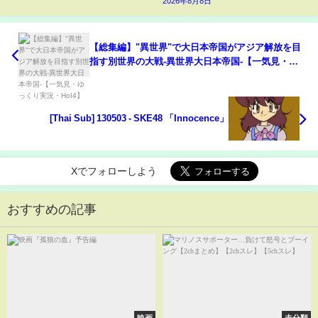
2026年8月8日
【総集編】"異世界"で大日本帝国がアジア解放を目
指す別世界の大戦-異世界大日本帝国-【一気見・ゆ
っくり実況・HoI4】
[Thai Sub] 130503 - SKE48 「Innocence」
Xでフォローしよう
おすすめの記事