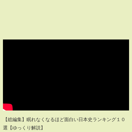
【総編集】眠れなくなるほど面白い日本史ランキング１０
選【ゆっくり解説】