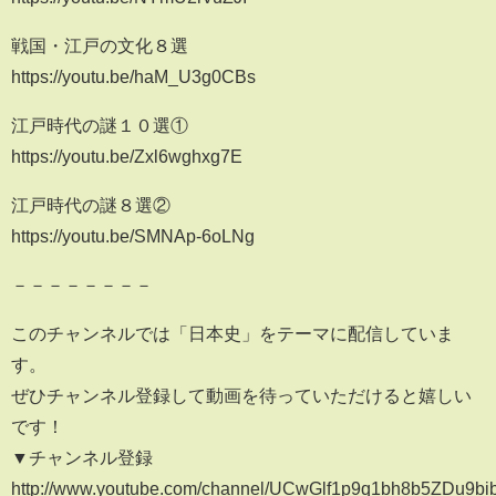
戦国・江戸の文化８選
https://youtu.be/haM_U3g0CBs
江戸時代の謎１０選①
https://youtu.be/Zxl6wghxg7E
江戸時代の謎８選②
https://youtu.be/SMNAp-6oLNg
－－－－－－－－
このチャンネルでは「日本史」をテーマに配信していま
す。
ぜひチャンネル登録して動画を待っていただけると嬉しい
です！
▼チャンネル登録
http://www.youtube.com/channel/UCwGlf1p9q1bh8b5ZDu9bi