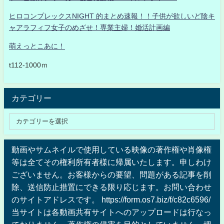
ヒロコンプレックスNIGHT 的まとめ速報！！子供が欲しいど陰キ
ャアラフィフ女子のめざせ！専業主婦！婚活計画編
萌えっとこあに！
t112-1000ｍ
カテゴリー
動画やサムネイルで使用している映像の著作権や肖像権
等は全てその権利所有者様に帰属いたします。申しわけ
ございません。お客様からの要望、問題がある記事を削
除、送信防止措置にできる限り応じます。お問い合わせ
のサイトアドレスです。 https://form.os7.biz/f/c82c6596/
当サイトは各動画共有サイトへのアップロードは行なっ