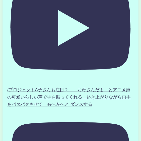
/プロジェクトA子さんも注目？ お母さんだよ とアニメ声
の可愛いらしい声で手を振ってくれる 起き上がりながら両手
をパタパタさせて 右へ左へと ダンスする