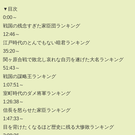
▼目次
0:00～
戦国の残念すぎた家臣団ランキング
12:46～
江戸時代のとんでもない暗君ランキング
35:20～
関ヶ原合戦で敗北し哀れな自刃を遂げた大名ランキング
51:43～
戦国の謀略王ランキング
1:07:51～
室町時代のダメ将軍ランキング
1:26:38～
信長を怒らせた家臣ランキング
1:47:33～
目を背けたくなるほど歴史に残る大惨敗ランキング