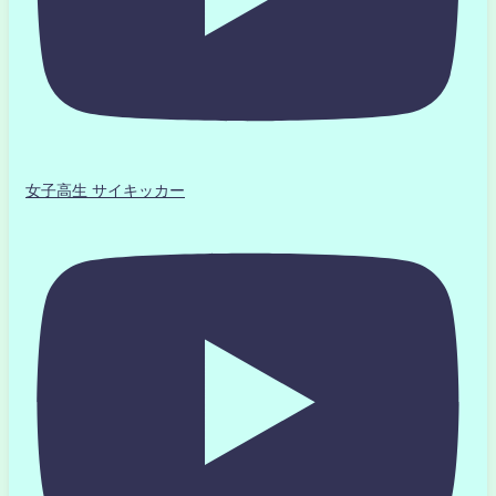
女子高生 サイキッカー