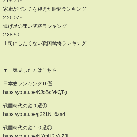
2:08:36～
家康がピンチを迎えた瞬間ランキング
2:26:07～
逃げ足の速い武将ランキング
2:38:50～
上司にしたくない戦国武将ランキング
－－－－－－－－
▼一気見した方はこちら
日本史ランキング10選
https://youtu.be/KJoBcfvkQTg
戦国時代の謎９選①
https://youtu.be/g221N_6zrt4
戦国時代の謎１０選②
https://youtu.be/NYmU2lVuZJI