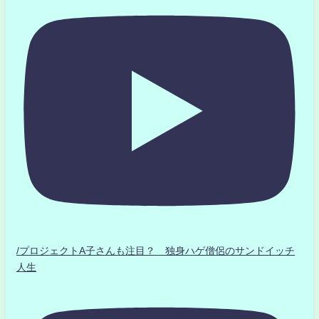
/プロジェクトA子さんも注目？ 独身ハゲ僧侶のサンドイッチ
人生