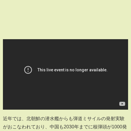
近年では、北朝鮮の潜水艦からも弾道ミサイルの発射実験
がおこなわれており、中国も2030年までに核弾頭が1000発