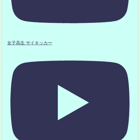
女子高生 サイキッカー