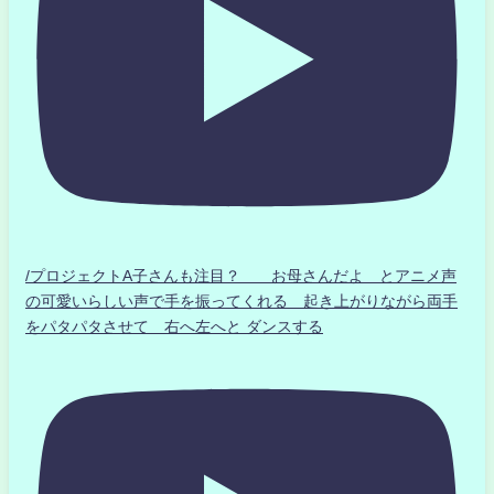
/プロジェクトA子さんも注目？ お母さんだよ とアニメ声
の可愛いらしい声で手を振ってくれる 起き上がりながら両手
をパタパタさせて 右へ左へと ダンスする