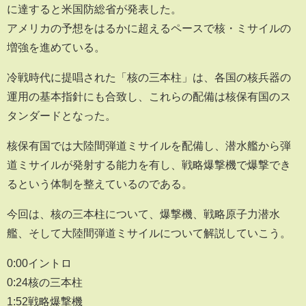
に達すると米国防総省が発表した。
アメリカの予想をはるかに超えるペースで核・ミサイルの
増強を進めている。
冷戦時代に提唱された「核の三本柱」は、各国の核兵器の
運用の基本指針にも合致し、これらの配備は核保有国のス
タンダードとなった。
核保有国では大陸間弾道ミサイルを配備し、潜水艦から弾
道ミサイルが発射する能力を有し、戦略爆撃機で爆撃でき
るという体制を整えているのである。
今回は、核の三本柱について、爆撃機、戦略原子力潜水
艦、そして大陸間弾道ミサイルについて解説していこう。
0:00イントロ
0:24核の三本柱
1:52戦略爆撃機