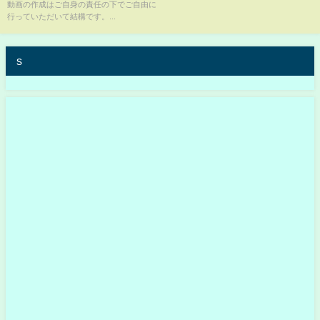
動画の作成はご自身の責任の下でご自由に
行っていただいて結構です。...
s