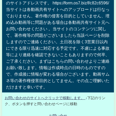
のサイトアドレスです。 https://form.os7.biz/f/c82c6596/
当サイトは各動画共有サイトへのアップロードは行なっ
ておりません、著作権の侵害を目的としていません、埋
め込み動画等に問題がある場合は各動画共有サイト元へ
お問い合わせください 。当サイトのコンテンツに関し
て、著作権等の問題がございましたら当該ページを削除
しますのでご連絡ください。土日祝を除く3営業日以内
にできる限り迅速に対応する予定です。不慮による事故
等により連絡を確認できないこともありますので何卒、
ご了承ください。まずはこちらの問い合わせよりご連絡
お願い致します。情報は作成時点の日時のものですの
で、作成後に情報が変わる場合がございます。動画サム
ネ等の著作権侵害目的としてません。その点ご理解いた
だけますと幸いです。
お問い合わせのサイトへクリックで移動します。
↓下記のリン
ク、ボタンを押すと問い合わせページに移動
お問い合せ