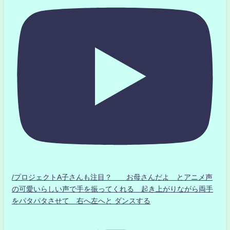
/プロジェクトA子さんも注目？ お母さんだよ とアニメ声
の可愛いらしい声で手を振ってくれる 起き上がりながら両手
をパタパタさせて 右へ左へと ダンスする