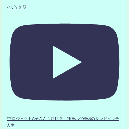
ハゲて無双
/プロジェクトA子さんも注目？ 独身ハゲ僧侶のサンドイッチ
人生