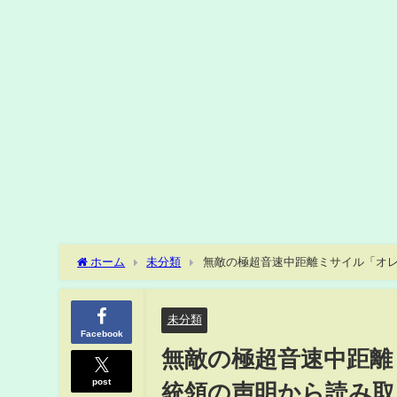
ホーム
未分類
無敵の極超音速中距離ミサイル「オ
未分類
Facebook
無敵の極超音速中距離
post
統領の声明から読み取