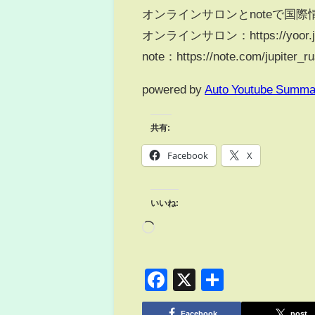
オンラインサロンとnoteで国
オンラインサロン：https://yoor.jp/do
note：https://note.com/jupiter_ru
powered by
Auto Youtube Summa
共有:
Facebook
X
いいね:
Facebook
X
共
有
Facebook
post