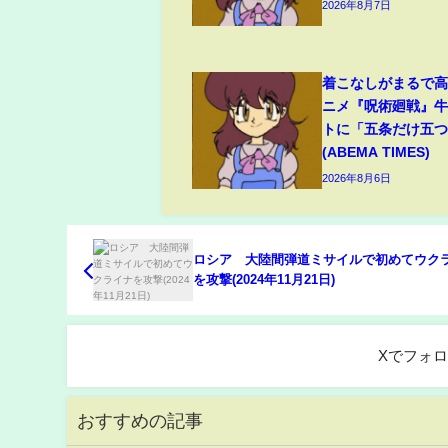
2026年8月7日
着こなしがまるで
ニメ『呪術廻戦』
トに「五条だけ五
(ABEMA TIMES)
2026年8月6日
ロシア 大陸間弾道ミサイルで初めてウク
を攻撃(2024年11月21日)
Xでフォ
おすすめの記事