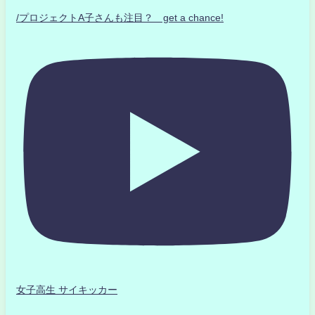
/プロジェクトA子さんも注目？ get a chance!
女子高生 サイキッカー