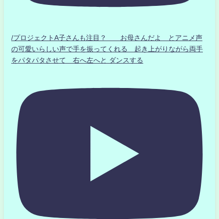
/プロジェクトA子さんも注目？ お母さんだよ とアニメ声
の可愛いらしい声で手を振ってくれる 起き上がりながら両手
をパタパタさせて 右へ左へと ダンスする