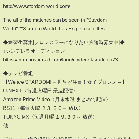
http://www.stardom-world.com/
The all of the matches can be seen in "Stardom
World".""Stardom World" has English subtitles.
◆練習生募集[プロレスラーになりたい方随時募集中]◆
↓シンデレラオーディション
https://form.bushiroad.com/form/cinderellaaudition23
◆テレビ番組
【We are STARDOM!!～世界が注目！女子プロレス～】
U-NEXT〈毎週火曜日 最速配信〉
Amazon Prime Video〈月末水曜 まとめて配信〉
BS11〈毎週火曜 ２３:３０～ 放送〉
TOKYO MX〈毎週月曜 １９:３０～ 放送〉
他
プロレス・総合格闘技など格闘エンターテイメントの世界