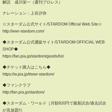
解説 成川栄一（週刊プロレス）
ナレーション：上谷沙弥
☆スターダム公式サイト/STARDOM Official Web Site☆
http://wwr-stardom.com/
◆スターダム公式通販サイト/STARDOM OFFICIAL WEB
SHOP◆
https://fan.pia.jp/stardom/goods/list
◆チケット購入はこちら◆
https://w.pia.jp/t/wwr-stardom/
◆ファンクラブ
http://fan.pia.jp/stardom/
◆スターダム・ワールド［月額920円で最新試合/過去試合
が見放題!!］