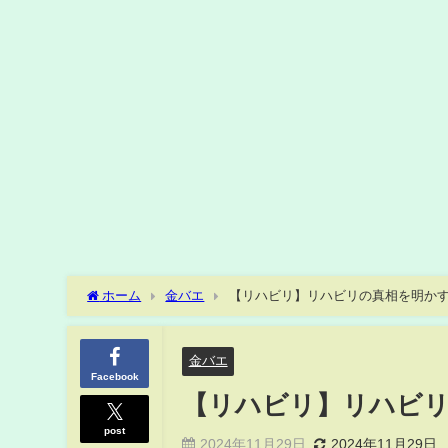
ホーム
金バエ
【リハビリ】リハビリの真相を明か
金バエ
Facebook
【リハビリ】リハビ
post
2024年11月29日
2024年11月29日