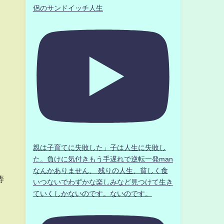
侶のサンドイッチ人生
親は子育てに失敗した」子は人生に失敗し
た。負けに気付きもう手遅れで逆転一発man
なんかありません、 残りの人生、貧しく食
痔
いつないでわずかな楽しみなど見つけて生き
ていくしかないのです。ないのです。