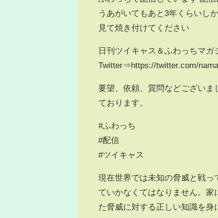
うあがいてもあと3年くらいし
見て焼き付けてください
日刊ツイキャス＆ふわっちマガ
Twitter⇒https://twitter.com/na
要望、依頼、質問などございま
ております。
#ふわっち
#配信
#ツイキャス
現在世界では未知の脅威と戦っ
ていかなくてはなりません。家
た脅威に対する正しい知識を身