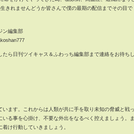
か生きれませんどうか皆さんで僕の最期の配信までその目で
ジン編集部
makoshan777
したら日刊ツイキャス＆ふわっち編集部まで連絡をお待ち
ています。これからは人類が共に手を取り未知の脅威と戦
にいる事を心掛け、不要な外出をなるべく控えましょう。
に着け行動していきましょう。