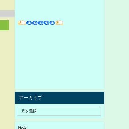
アーカイブ
検索