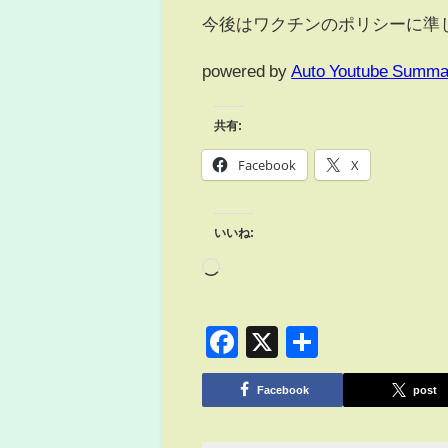
今後はワクチンのポリシーに準
powered by
Auto Youtube Summa
共有:
Facebook
X
いいね:
Facebook
X
共
有
Facebook
post