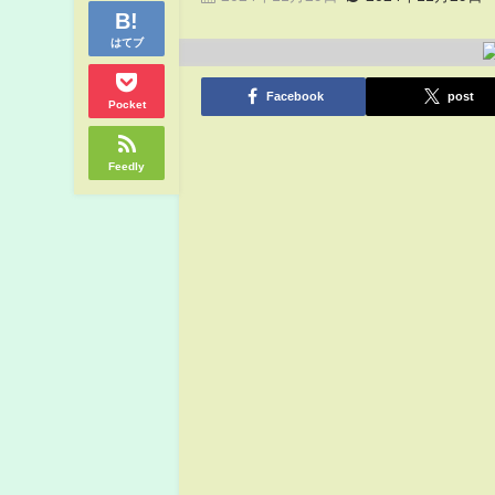
はてブ
Facebook
post
Pocket
Feedly