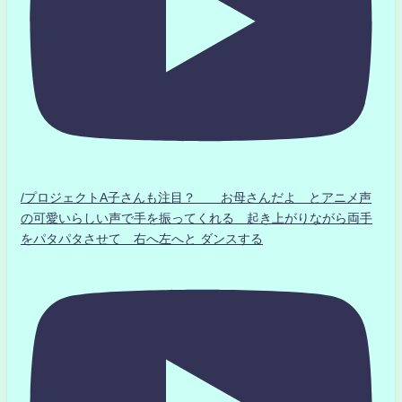
/プロジェクトA子さんも注目？ お母さんだよ とアニメ声
の可愛いらしい声で手を振ってくれる 起き上がりながら両手
をパタパタさせて 右へ左へと ダンスする