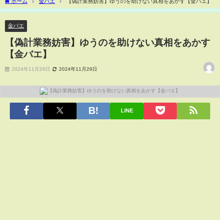
ホーム
金バエ
【偽計業務妨害】ゆうのを助けない真相をあかす【金バエ】
金バエ
【偽計業務妨害】ゆうのを助けない真相をあかす
【金バエ】
2024年11月29日
2024年11月29日
LINE