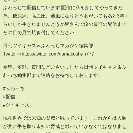
ふわっちで配信しています 配信に命をかけてやってきた
為、糖尿病、高血圧、通風になりどうあがいてもあと3年く
らいしか生きれませんどうか皆さんで僕の最期の配信まで
その目で見て焼き付けてください
日刊ツイキャス＆ふわっちマガジン編集部
Twitter⇒https://twitter.com/namakoshan777
要望、依頼、質問などございましたら日刊ツイキャス＆ふ
わっち編集部まで連絡をお待ちしております。
#ふわっち
#配信
#ツイキャス
現在世界では未知の脅威と戦っています。これからは人類
が共に手を取り未知の脅威と戦っていかなくてはなりませ