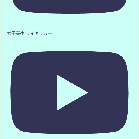
女子高生 サイキッカー