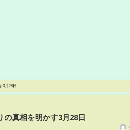
3月28日
りの真相を明かす3月28日
j