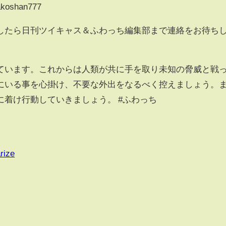
makoshan777
したら日刊ツイキャス＆ふわっち編集部まで連絡をお待ち
ています。これからは人類が共に手を取り未知の脅威と戦
にいる事を心掛け、不要な外出をなるべく控えましょう。
着け行動していきましょう。 #ふわっち
rize