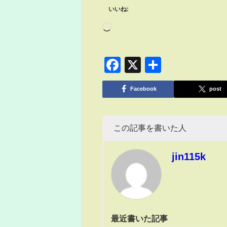
いいね:
Facebook
X
共
有
Facebook
post
この記事を書いた人
jin115k
最近書いた記事