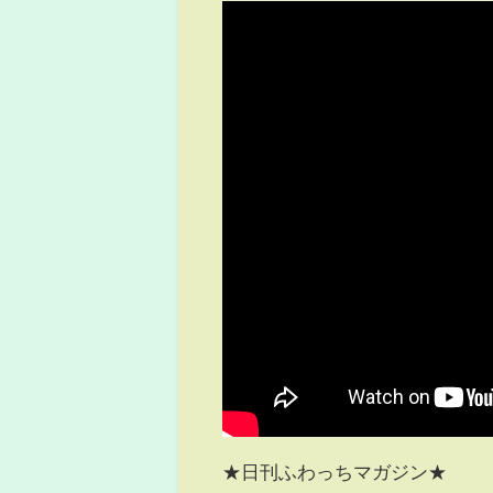
★日刊ふわっちマガジン★