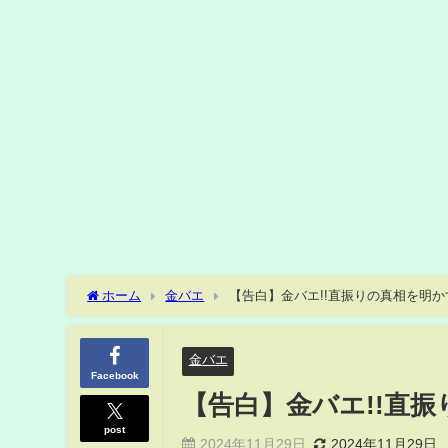
ホーム
金バエ
【告白】金バエ!!直振りの真相を明かす
金バエ
Facebook
【告白】金バエ!!直振
post
2024年11月29日
2024年11月29日