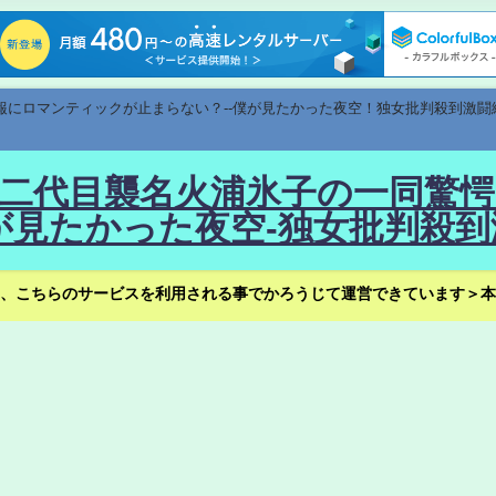
速報にロマンティックが止まらない？--僕が見たかった夜空！独女批判殺到激闘
！--二代目襲名火浦氷子の一同
見たかった夜空-独女批判殺到
、こちらのサービスを利用される事でかろうじて運営できています＞本