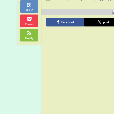
はてブ
Facebook
post
Pocket
Feedly