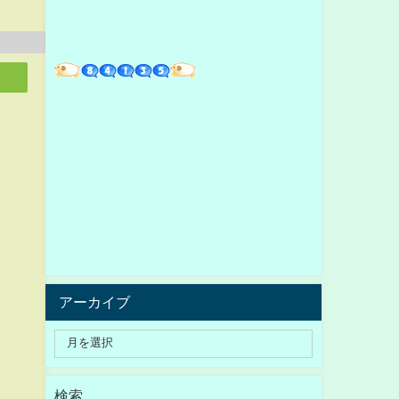
アーカイブ
検索