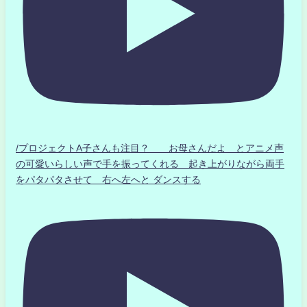
/プロジェクトA子さんも注目？ お母さんだよ とアニメ声
の可愛いらしい声で手を振ってくれる 起き上がりながら両手
をパタパタさせて 右へ左へと ダンスする