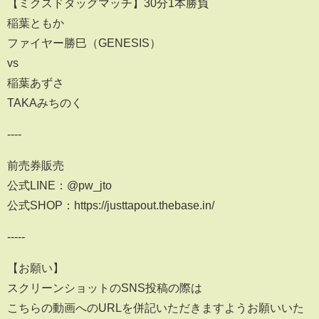
【ミクスドタッグマッチ】30分1本勝負
稲葉ともか
ファイヤー勝巳（GENESIS）
vs
稲葉あずさ
TAKAみちのく
----
前売券販売
公式LINE：@pw_jto
公式SHOP：https://justtapout.thebase.in/
-----
【お願い】
スクリーンショットのSNS投稿の際は
こちらの動画へのURLを併記いただきますようお願いいた