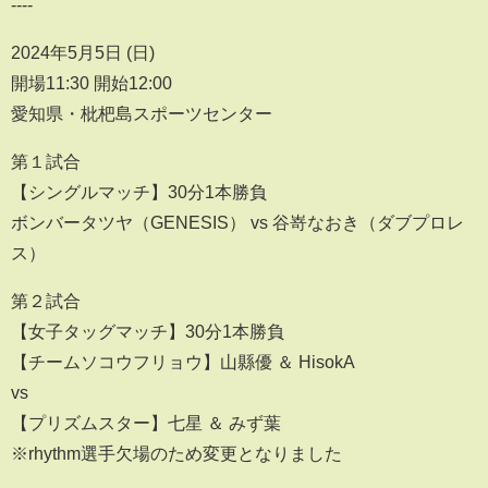
----
2024年5月5日 (日)
開場11:30 開始12:00
愛知県・枇杷島スポーツセンター
第１試合
【シングルマッチ】30分1本勝負
ボンバータツヤ（GENESIS） vs 谷嵜なおき（ダブプロレ
ス）
第２試合
【女子タッグマッチ】30分1本勝負
【チームソコウフリョウ】山縣優 ＆ HisokA
vs
【プリズムスター】七星 ＆ みず葉
※rhythm選手欠場のため変更となりました