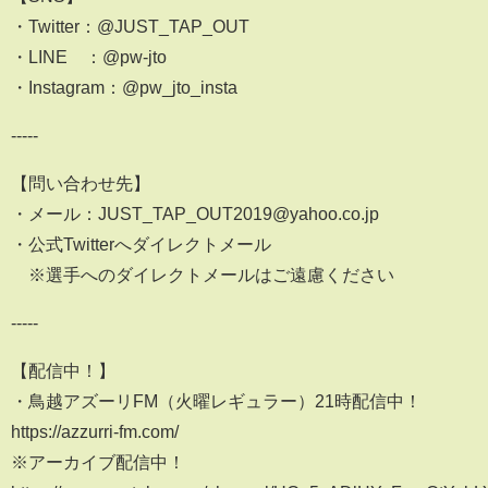
・Twitter：@JUST_TAP_OUT
・LINE ：@pw-jto
・Instagram：@pw_jto_insta
-----
【問い合わせ先】
・メール：JUST_TAP_OUT2019@yahoo.co.jp
・公式Twitterへダイレクトメール
※選手へのダイレクトメールはご遠慮ください
-----
【配信中！】
・鳥越アズーリFM（火曜レギュラー）21時配信中！
https://azzurri-fm.com/
※アーカイブ配信中！