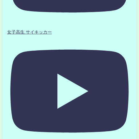
女子高生 サイキッカー