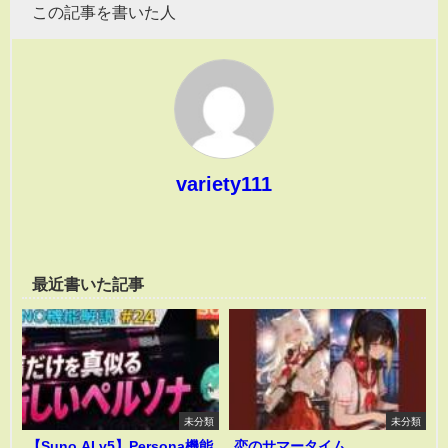
この記事を書いた人
variety111
最近書いた記事
未分類
未分類
【Suno AI v5】Persona機能
恋のサマータイム