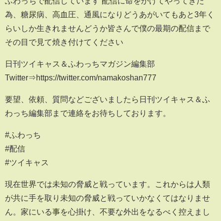
ふわっちで配信しています 配信に命をかけてやってきた
為、糖尿病、高血圧、通風になりどうあがいてもあと3年く
らいしか生きれませんどうか皆さんで僕の最期の配信まで
その目で見て焼き付けてください
日刊ツイキャス＆ふわっちマガジン編集部
Twitter⇒https://twitter.com/namakoshan777
要望、依頼、質問などございましたら日刊ツイキャス＆ふ
わっち編集部まで連絡をお待ちしております。
#ふわっち
#配信
#ツイキャス
現在世界では未知の脅威と戦っています。これからは人類
が共に手を取り未知の脅威と戦っていかなくてはなりませ
ん。家にいる事を心掛け、不要な外出をなるべく控えまし