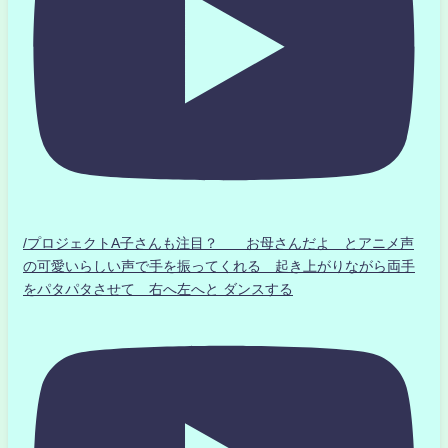
/プロジェクトA子さんも注目？ お母さんだよ とアニメ声
の可愛いらしい声で手を振ってくれる 起き上がりながら両手
をパタパタさせて 右へ左へと ダンスする