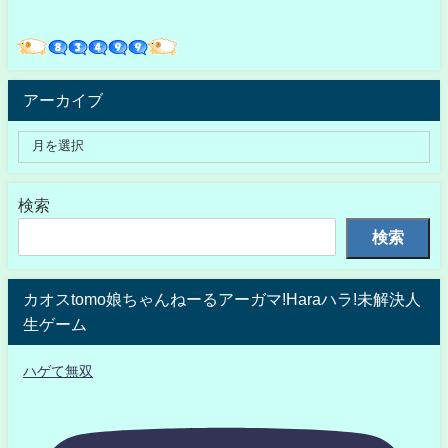
アーカイブ
検索
検索
カオスtomo娘ちゃんねーるアーガマ!Haraハラ!未解決人
生ゲーム
ハゲて無双