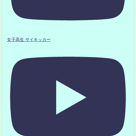
女子高生 サイキッカー