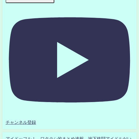
チャンネル登録
アイドッフル！ ワタクシ的まとめ速報 地下格闘アイドルだい