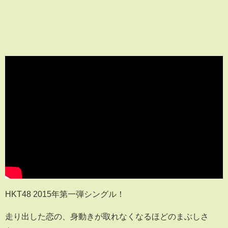
HKT48 2015年第一弾シングル！
走り出した恋の、身動きが取れなくなるほどのまぶしさ