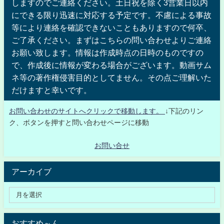
しますのでご連絡ください。土日祝を除く3営業日以内
にできる限り迅速に対応する予定です。不慮による事故
等により連絡を確認できないこともありますので何卒、
ご了承ください。まずはこちらの問い合わせよりご連絡
お願い致します。情報は作成時点の日時のものですの
で、作成後に情報が変わる場合がございます。動画サム
ネ等の著作権侵害目的としてません。その点ご理解いた
だけますと幸いです。
お問い合わせのサイトへクリックで移動します。
↓下記のリン
ク、ボタンを押すと問い合わせページに移動
お問い合せ
アーカイブ
おすすめ～ん