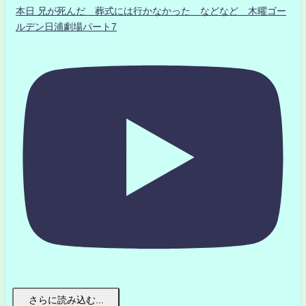
本日 兄が死んだ 葬式には行かなかった などなど 木曜ゴー
ルデン日浦劇場パート7
さらに読み込む...