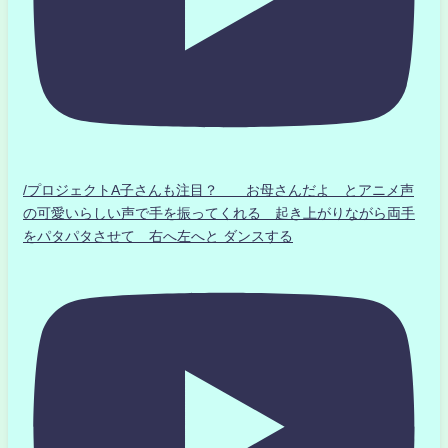
/プロジェクトA子さんも注目？ お母さんだよ とアニメ声
の可愛いらしい声で手を振ってくれる 起き上がりながら両手
をパタパタさせて 右へ左へと ダンスする