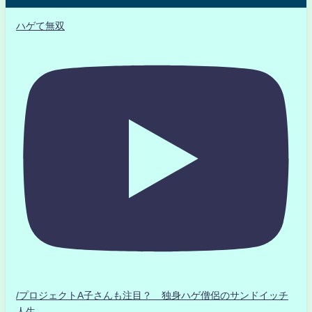
ハゲて無双
/プロジェクトA子さんも注目？ 独身ハゲ僧侶のサンドイッチ
人生