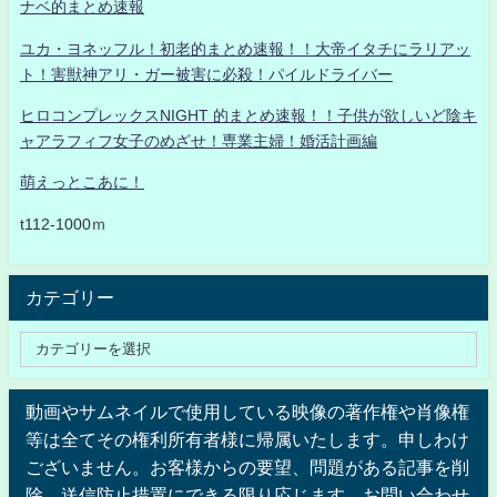
ナベ的まとめ速報
ユカ・ヨネッフル！初老的まとめ速報！！大帝イタチにラリアッ
ト！害獣神アリ・ガー被害に必殺！パイルドライバー
ヒロコンプレックスNIGHT 的まとめ速報！！子供が欲しいど陰キ
ャアラフィフ女子のめざせ！専業主婦！婚活計画編
萌えっとこあに！
t112-1000ｍ
カテゴリー
動画やサムネイルで使用している映像の著作権や肖像権
等は全てその権利所有者様に帰属いたします。申しわけ
ございません。お客様からの要望、問題がある記事を削
除、送信防止措置にできる限り応じます。お問い合わせ