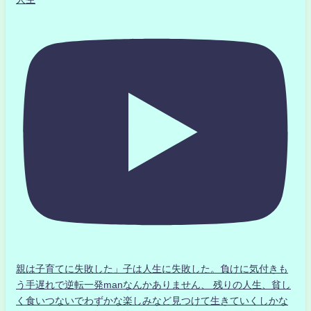
親は子育てに失敗した」子は人生に失敗した。負けに気付きも
う手遅れで逆転一発manなんかありません、 残りの人生、貧し
く食いつないでわずかな楽しみなど見つけて生きていくしかな