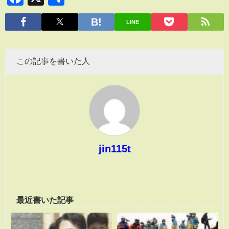
有
LINE
この記事を書いた人
jin115t
最近書いた記事