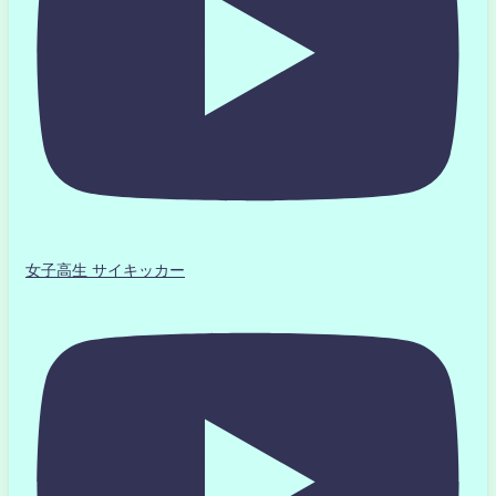
女子高生 サイキッカー