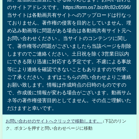
のサイトアドレスです。 https://form.os7.biz/f/c82c6596/
当サイトは各動画共有サイトへのアップロードは行なっ
ておりません、著作権の侵害を目的としていません、埋
め込み動画等に問題がある場合は各動画共有サイト元へ
お問い合わせください 。当サイトのコンテンツに関し
て、著作権等の問題がございましたら当該ページを削除
しますのでご連絡ください。土日祝を除く3営業日以内
にできる限り迅速に対応する予定です。不慮による事故
等により連絡を確認できないこともありますので何卒、
ご了承ください。まずはこちらの問い合わせよりご連絡
お願い致します。情報は作成時点の日時のものですの
で、作成後に情報が変わる場合がございます。動画サム
ネ等の著作権侵害目的としてません。その点ご理解いた
だけますと幸いです。
お問い合わせのサイトへクリックで移動します。
↓下記のリン
ク、ボタンを押すと問い合わせページに移動