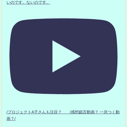
いのです。ないのです。
/プロジェクトA子さんも注目？ /感想戯言動画？.一息つく動
画？/