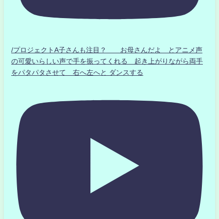
/プロジェクトA子さんも注目？ お母さんだよ とアニメ声
の可愛いらしい声で手を振ってくれる 起き上がりながら両手
をパタパタさせて 右へ左へと ダンスする