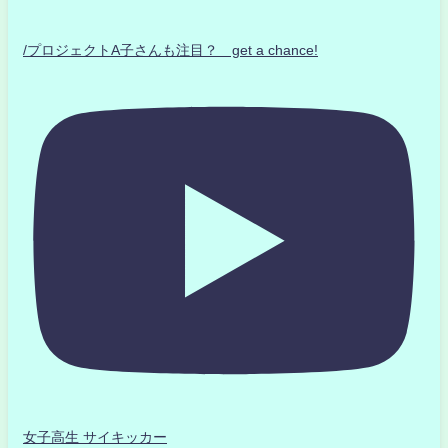
/プロジェクトA子さんも注目？ get a chance!
女子高生 サイキッカー