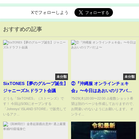
Xでフォローしよう
おすすめの記事
未分類
未分類
SixTONES【夢のグループ誕生】
②『沖縄服 オンラインチェキ
ジャニーズJr.ドラフト会議
会』〜今日はあおいのリアバだ
よ〜
どうも「SixTONES」（ストーンズ）で
?5/29(木)20:00〜22:00 ⚠️複数ショット希
す！ 今回は5/30にオープンする
望は別のページを作成しておりますので、
「Johnnys' ISLAND STORE」で販売して
お間違いのないようにお願いします。 オ
いるアク...
ンライ...