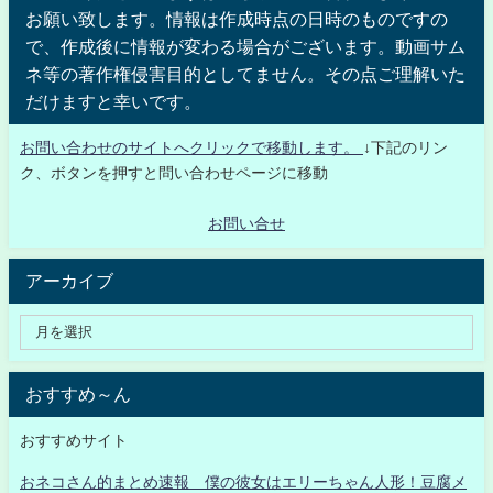
お願い致します。情報は作成時点の日時のものですの
で、作成後に情報が変わる場合がございます。動画サム
ネ等の著作権侵害目的としてません。その点ご理解いた
だけますと幸いです。
お問い合わせのサイトへクリックで移動します。
↓下記のリン
ク、ボタンを押すと問い合わせページに移動
お問い合せ
アーカイブ
おすすめ～ん
おすすめサイト
おネコさん的まとめ速報 僕の彼女はエリーちゃん人形！豆腐メ