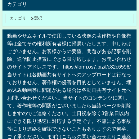
カテゴリー
動画やサムネイルで使用している映像の著作権や肖像権
等は全てその権利所有者様に帰属いたします。申しわけ
ございません。お客様からの要望、問題がある記事を削
除、送信防止措置にできる限り応じます。お問い合わせ
のサイトアドレスです。 https://form.os7.biz/f/c82c6596/
当サイトは各動画共有サイトへのアップロードは行なっ
ておりません、著作権の侵害を目的としていません、埋
め込み動画等に問題がある場合は各動画共有サイト元へ
お問い合わせください 。当サイトのコンテンツに関し
て、著作権等の問題がございましたら当該ページを削除
しますのでご連絡ください。土日祝を除く3営業日以内
にできる限り迅速に対応する予定です。不慮による事故
等により連絡を確認できないこともありますので何卒、
ご了承ください。まずはこちらの問い合わせよりご連絡