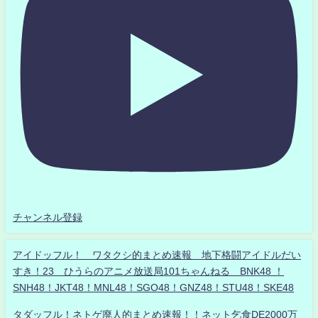
チャンネル登録
アイドッフル！ ワタクシ的まとめ速報 地下格闘アイドルだい
すき！23 ひうらのアニメ放送局101ちゃんねる BNK48 ！
SNH48！JKT48！MNL48！SGO48！GNZ48！STU48！SKE48
タダッフル！ネトゲ廃人的まとめ速報！！ネット乞食DE2000万