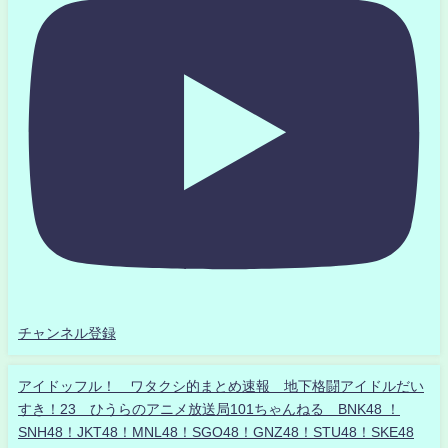
チャンネル登録
アイドッフル！ ワタクシ的まとめ速報 地下格闘アイドルだい
すき！23 ひうらのアニメ放送局101ちゃんねる BNK48 ！
SNH48！JKT48！MNL48！SGO48！GNZ48！STU48！SKE48