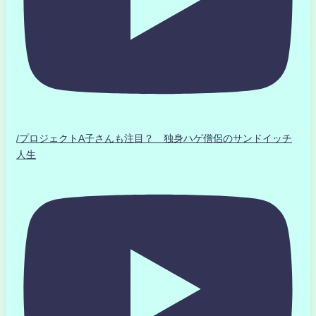
/プロジェクトA子さんも注目？ 独身ハゲ僧侶のサンドイッチ
人生