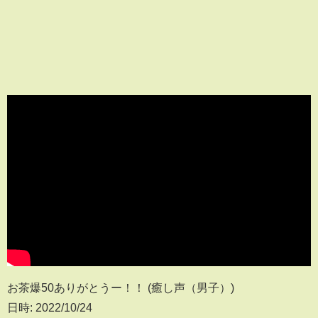
お茶爆50ありがとうー！！ (癒し声（男子）)
日時: 2022/10/24