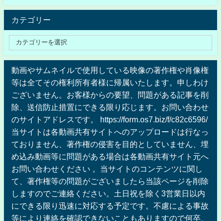
カテゴリー
動画やサムネイルで使用している映像の著作権や肖像権
等は全てその権利所有者様に帰属いたします。申しわけ
ございません。お客様からの要望、問題がある記事を削
除、送信防止措置にできる限り応じます。お問い合わせ
のサイトアドレスです。 https://form.os7.biz/f/c82c6596/
当サイトは各動画共有サイトへのアップロードは行なっ
ておりません、著作権の侵害を目的としていません、埋
め込み動画等に問題がある場合は各動画共有サイト元へ
お問い合わせください 。当サイトのコンテンツに関し
て、著作権等の問題がございましたら当該ページを削除
しますのでご連絡ください。土日祝を除く3営業日以内
にできる限り迅速に対応する予定です。不慮による事故
等により連絡を確認できないこともありますので何卒、