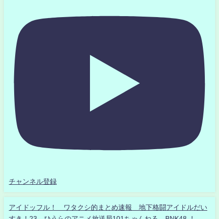
チャンネル登録
アイドッフル！ ワタクシ的まとめ速報 地下格闘アイドルだい
すき！23 ひうらのアニメ放送局101ちゃんねる BNK48 ！