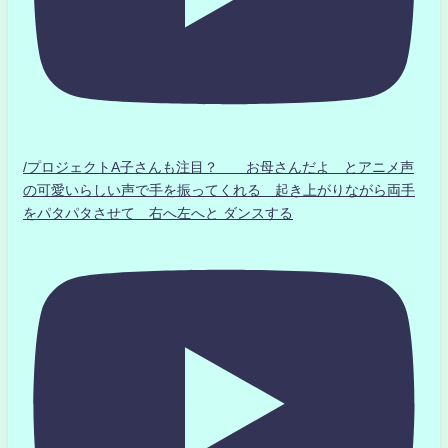
/プロジェクトA子さんも注目？ お母さんだよ とアニメ声
の可愛いらしい声で手を振ってくれる 起き上がりながら両手
をパタパタさせて 右へ左へと ダンスする