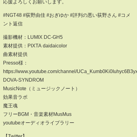
応援よろしくお願いします。
#NGT48 #荻野由佳 #おぎゆか #評判の悪い荻野さん #コメ
ント返信
撮影機材：LUMIX DC-GH5
素材提供：PIXTA daidaicolor
曲素材提供
Presso様：
https://www.youtube.com/channel/UCa_Kumb0Ki0Iuhyc6B3y
DOVA-SYNDROM
MusicNote（ミュージックノート）
効果音ラボ
魔王魂
フリーBGM・音楽素材MusMus
youtubeオーディオライブラリー
【Twitter】