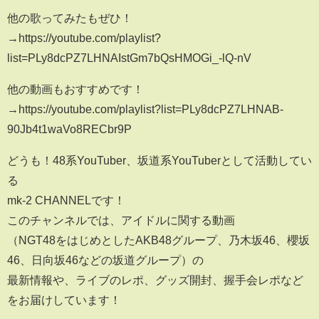
他の歌ってみたもぜひ！
→https://youtube.com/playlist?
list=PLy8dcPZ7LHNAIstGm7bQsHMOGi_-lQ-nV
他の動画もおすすめです！
→https://youtube.com/playlist?list=PLy8dcPZ7LHNAB-
90Jb4t1waVo8RECbr9P
どうも！48系YouTuber、坂道系YouTuberとして活動してい
る
mk-2 CHANNELです！
このチャンネルでは、アイドルに関する動画
（NGT48をはじめとしたAKB48グループ、乃木坂46、櫻坂
46、日向坂46などの坂道グループ）の
最新情報や、ライブのレポ、グッズ開封、握手会レポなど
をお届けしています！