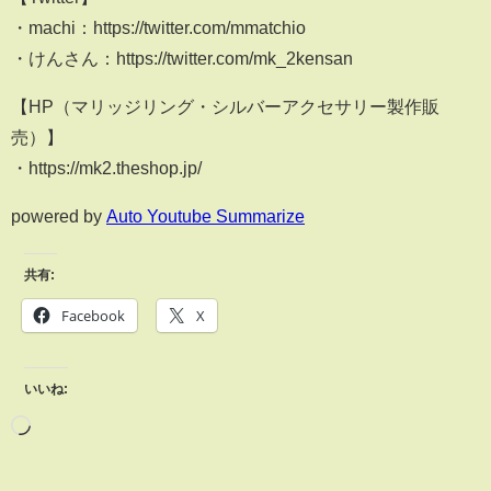
・machi：https://twitter.com/mmatchio
・けんさん：https://twitter.com/mk_2kensan
【HP（マリッジリング・シルバーアクセサリー製作販
売）】
・https://mk2.theshop.jp/
powered by
Auto Youtube Summarize
共有:
Facebook
X
いいね: