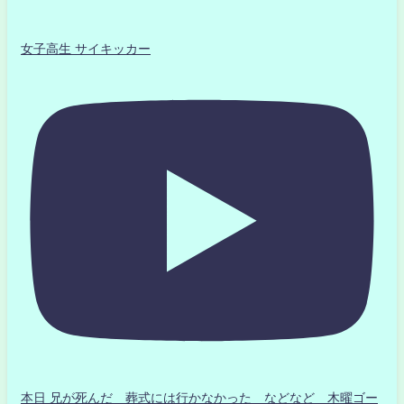
女子高生 サイキッカー
本日 兄が死んだ 葬式には行かなかった などなど 木曜ゴー