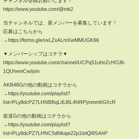
チャンネル登録お願いします！
https://www.youtube.com/@mk2
当チャンネルでは、新メンバーを募集しています！
応募はこちらから
→https://forms.gle/vxLZxALmXwMMUGK66
▼メンバーシップはコチラ▼
https://www.youtube.com/channel/UCPq51uhnZcHOJ6-
1QUhemCw/join
AKB48Gの他の動画はコチラから
→https://youtube.com/playlist?
list=PLy8dcPZ7LHNBBqLi6J6L4NRPjmmmhGXcR
坂道Gの他の動画はコチラから
→https://youtube.com/playlist?
list=PLy8dcPZ7LHNC5dNkaje22p1lotQl9SAhP