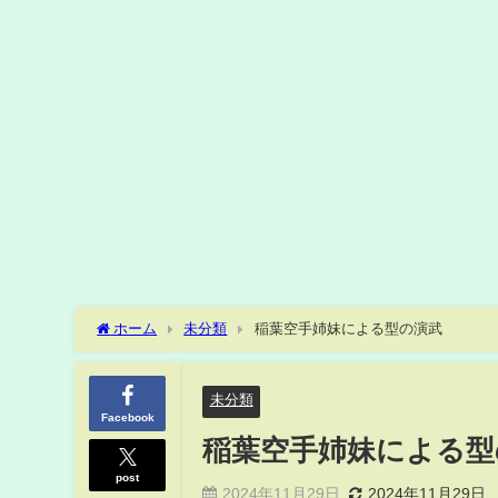
ホーム
未分類
稲葉空手姉妹による型の演武
未分類
Facebook
稲葉空手姉妹による型
post
2024年11月29日
2024年11月29日