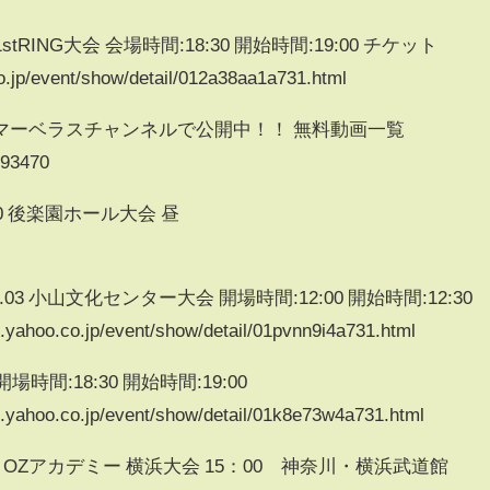
stRING大会 会場時間:18:30 開始時間:19:00 チケット
o.jp/event/show/detail/012a38aa1a731.html
マーベラスチャンネルで公開中！！ 無料動画一覧
393470
.10 後楽園ホール大会 昼
9.03 小山文化センター大会 開場時間:12:00 開始時間:12:30
hoo.co.jp/event/show/detail/01pvnn9i4a731.html
 開場時間:18:30 開始時間:19:00
hoo.co.jp/event/show/detail/01k8e73w4a731.html
 VS 正危軍 OZアカデミー 横浜大会 15：00 神奈川・横浜武道館