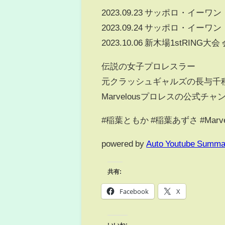
2023.09.23 サッポロ・イーワ
2023.09.24 サッポロ・イーワ
2023.10.06 新木場1stRING大会
伝説の女子プロレスラー
元クラッシュギャルズの長与千種
Marvelousプロレスの公式チ
#稲葉ともか #稲葉あずさ #Marve
powered by
Auto Youtube Summa
共有:
Facebook
X