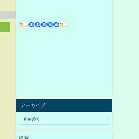
アーカイブ
検索