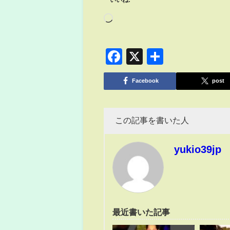
いいね:
Facebook
X
共
有
Facebook
post
この記事を書いた人
yukio39jp
最近書いた記事