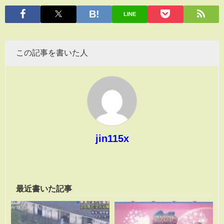
有
LINE
この記事を書いた人
jin115x
最近書いた記事