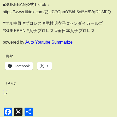
■SUKEBAN公式TikTok：
https://www.tiktok.com/@UC7OpmYShh3oi5H8VqDfsMFQ
#ブル中野 #プロレス #里村明衣子 #センダイガールズ
#SUKEBAN #女子プロレス #全日本女子プロレス
powered by
Auto Youtube Summarize
共有:
Facebook
X
いいね:
Facebook
X
共