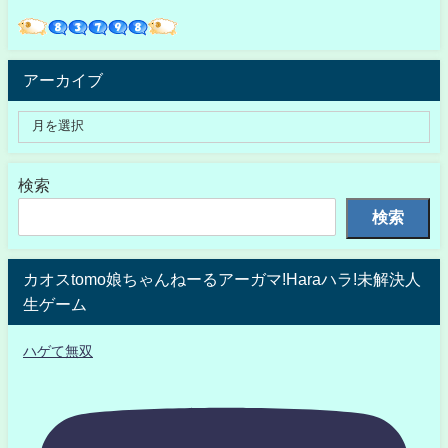
アーカイブ
検索
検索
カオスtomo娘ちゃんねーるアーガマ!Haraハラ!未解決人
生ゲーム
ハゲて無双