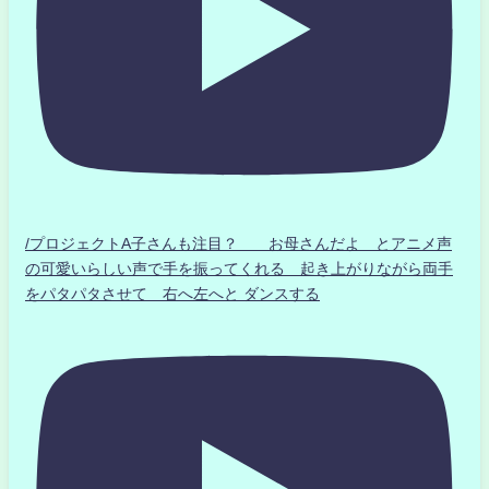
/プロジェクトA子さんも注目？ お母さんだよ とアニメ声
の可愛いらしい声で手を振ってくれる 起き上がりながら両手
をパタパタさせて 右へ左へと ダンスする