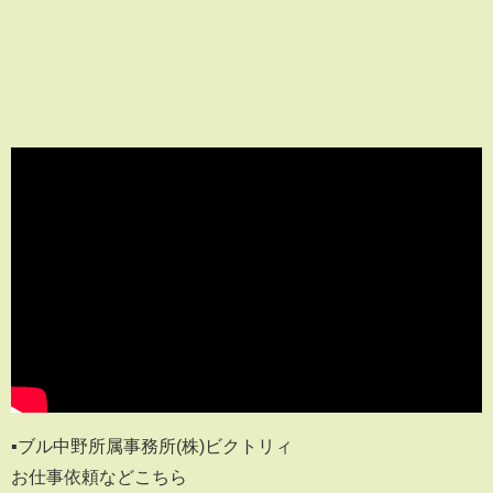
▪️ブル中野所属事務所(株)ビクトリィ
お仕事依頼などこちら