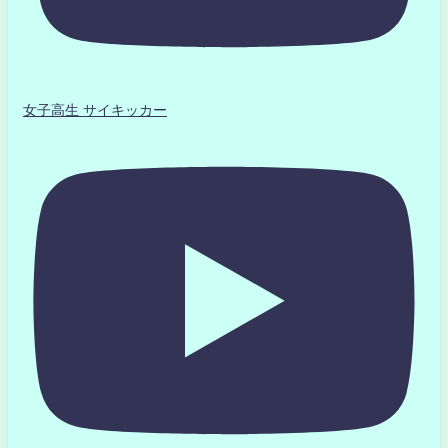
女子高生 サイキッカー