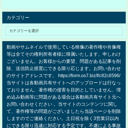
カテゴリー
動画やサムネイルで使用している映像の著作権や肖像権
等は全てその権利所有者様に帰属いたします。申しわけ
ございません。お客様からの要望、問題がある記事を削
除、送信防止措置にできる限り応じます。お問い合わせ
のサイトアドレスです。 https://form.os7.biz/f/c82c6596/
当サイトは各動画共有サイトへのアップロードは行なっ
ておりません、著作権の侵害を目的としていません、埋
め込み動画等に問題がある場合は各動画共有サイト元へ
お問い合わせください 。当サイトのコンテンツに関し
て、著作権等の問題がございましたら当該ページを削除
しますのでご連絡ください。土日祝を除く3営業日以内
にできる限り迅速に対応する予定です。不慮による事故