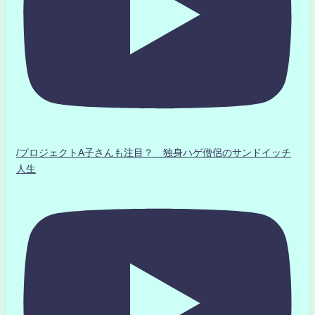
/プロジェクトA子さんも注目？ 独身ハゲ僧侶のサンドイッチ
人生