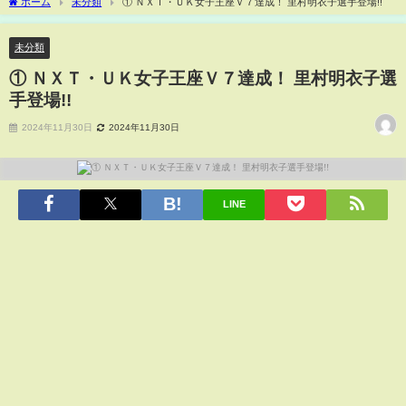
ホーム
未分類
① ＮＸＴ・ＵＫ女子王座Ｖ７達成！ 里村明衣子選手登場!!
未分類
① ＮＸＴ・ＵＫ女子王座Ｖ７達成！ 里村明衣子選
手登場!!
2024年11月30日
2024年11月30日
LINE