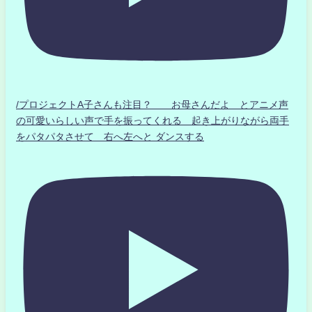
/プロジェクトA子さんも注目？ お母さんだよ とアニメ声
の可愛いらしい声で手を振ってくれる 起き上がりながら両手
をパタパタさせて 右へ左へと ダンスする