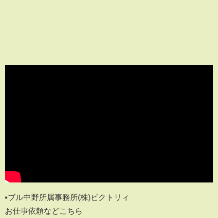
▪️ブル中野所属事務所(株)ビクトリィ
お仕事依頼などこちら