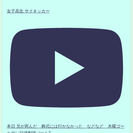
女子高生 サイキッカー
本日 兄が死んだ 葬式には行かなかった などなど 木曜ゴー
ルデン日浦劇場パート7