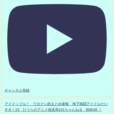
チャンネル登録
アイドッフル！ ワタクシ的まとめ速報 地下格闘アイドルだい
すき！23 ひうらのアニメ放送局101ちゃんねる BNK48 ！