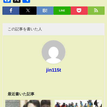
有
LINE
この記事を書いた人
jin115t
最近書いた記事