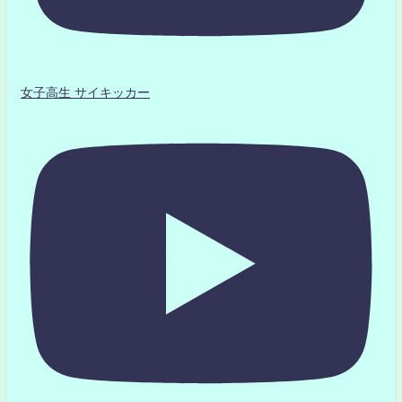
女子高生 サイキッカー