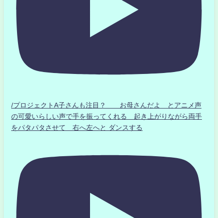
/プロジェクトA子さんも注目？ お母さんだよ とアニメ声
の可愛いらしい声で手を振ってくれる 起き上がりながら両手
をパタパタさせて 右へ左へと ダンスする