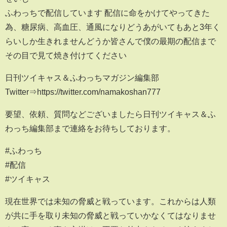
ふわっちで配信しています 配信に命をかけてやってきた
為、糖尿病、高血圧、通風になりどうあがいてもあと3年く
らいしか生きれませんどうか皆さんで僕の最期の配信まで
その目で見て焼き付けてください
日刊ツイキャス＆ふわっちマガジン編集部
Twitter⇒https://twitter.com/namakoshan777
要望、依頼、質問などございましたら日刊ツイキャス＆ふ
わっち編集部まで連絡をお待ちしております。
#ふわっち
#配信
#ツイキャス
現在世界では未知の脅威と戦っています。これからは人類
が共に手を取り未知の脅威と戦っていかなくてはなりませ