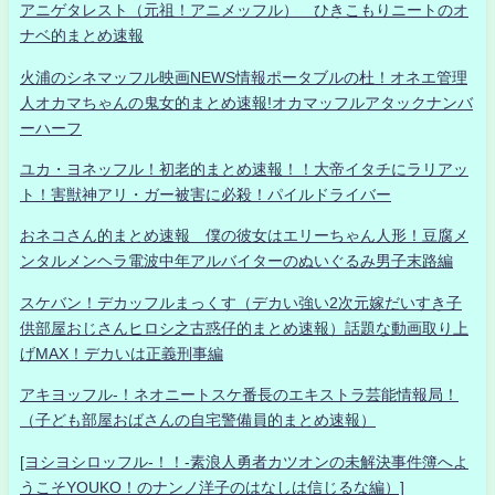
アニゲタレスト（元祖！アニメッフル） ひきこもりニートのオ
ナベ的まとめ速報
火浦のシネマッフル映画NEWS情報ポータブルの杜！オネエ管理
人オカマちゃんの鬼女的まとめ速報!オカマッフルアタックナンバ
ーハーフ
ユカ・ヨネッフル！初老的まとめ速報！！大帝イタチにラリアッ
ト！害獣神アリ・ガー被害に必殺！パイルドライバー
おネコさん的まとめ速報 僕の彼女はエリーちゃん人形！豆腐メ
ンタルメンヘラ電波中年アルバイターのぬいぐるみ男子末路編
スケバン！デカッフルまっくす（デカい強い2次元嫁だいすき子
供部屋おじさんヒロシ之古惑仔的まとめ速報）話題な動画取り上
げMAX！デカいは正義刑事編
アキヨッフル-！ネオニートスケ番長のエキストラ芸能情報局！
（子ども部屋おばさんの自宅警備員的まとめ速報）
[ヨシヨシロッフル-！！-素浪人勇者カツオンの未解決事件簿へよ
うこそYOUKO！のナンノ洋子のはなしは信じるな編）]