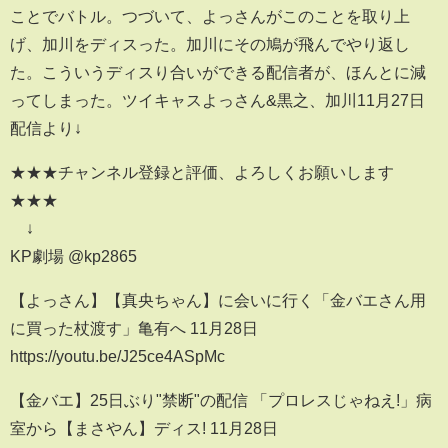
ことでバトル。つづいて、よっさんがこのことを取り上
げ、加川をディスった。加川にその鳩が飛んでやり返し
た。こういうディスり合いができる配信者が、ほんとに減
ってしまった。ツイキャスよっさん&黒之、加川11月27日
配信より↓
★★★チャンネル登録と評価、よろしくお願いします
★★★
↓
KP劇場 @kp2865
【よっさん】【真央ちゃん】に会いに行く「金バエさん用
に買った杖渡す」亀有へ 11月28日
https://youtu.be/J25ce4ASpMc
【金バエ】25日ぶり"禁断"の配信 「プロレスじゃねえ!」病
室から【まさやん】ディス! 11月28日