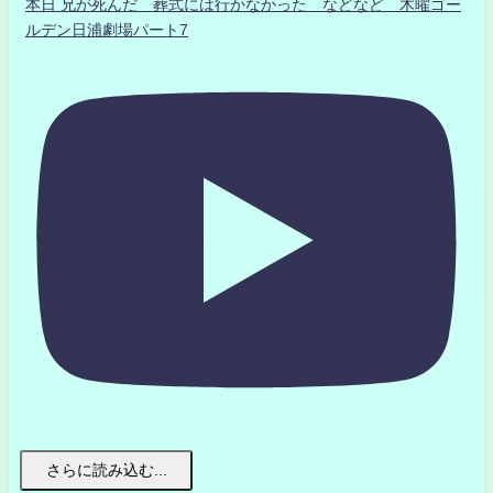
本日 兄が死んだ 葬式には行かなかった などなど 木曜ゴー
ルデン日浦劇場パート7
さらに読み込む...