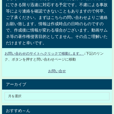
にできる限り迅速に対応する予定です。不慮による事故
等により連絡を確認できないこともありますので何卒、
ご了承ください。まずはこちらの問い合わせよりご連絡
お願い致します。情報は作成時点の日時のものですの
で、作成後に情報が変わる場合がございます。動画サム
ネ等の著作権侵害目的としてません。その点ご理解いた
だけますと幸いです。
お問い合わせのサイトへクリックで移動します。
↓下記のリン
ク、ボタンを押すと問い合わせページに移動
お問い合せ
アーカイブ
おすすめ～ん