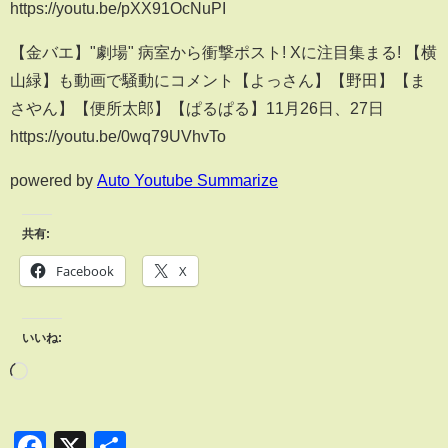
https://youtu.be/pXX91OcNuPI
【金バエ】"劇場" 病室から衝撃ポスト! Xに注目集まる! 【横
山緑】も動画で騒動にコメント【よっさん】【野田】【ま
さやん】【便所太郎】【ぱるぱる】11月26日、27日
https://youtu.be/0wq79UVhvTo
powered by
Auto Youtube Summarize
共有:
Facebook
X
いいね:
Facebook
X
共