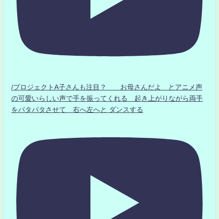
/プロジェクトA子さんも注目？ お母さんだよ とアニメ声
の可愛いらしい声で手を振ってくれる 起き上がりながら両手
をパタパタさせて 右へ左へと ダンスする