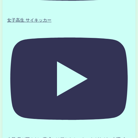
女子高生 サイキッカー