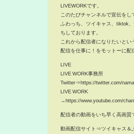
LIVEWORKです。
このたびチャンネルで宣伝をし
ふわっち、ツイキャス、tikto
ちしております。
これから配信者になりたいとい
配信を仕事に！をモットーに配
LIVE
LIVE WORK事務所
Twitter⇒https://twitter.com/na
LIVE WORK
→https://www.youtube.com/ch
配信者の動画をいち早く高画質
動画配信サイト⇒ツイキャス＆