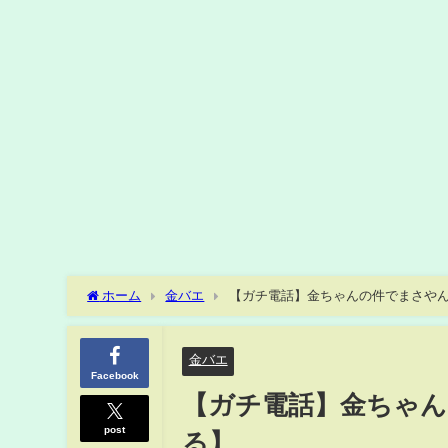
ホーム
金バエ
【ガチ電話】金ちゃんの件でまさや
金バエ
Facebook
【ガチ電話】金ちゃ
post
る】