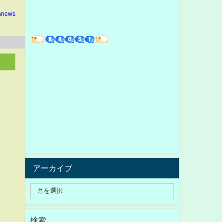
nnews
アーカイブ
検索