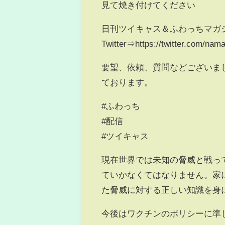
見て焼き付けてください
日刊ツイキャス＆ふわっちマガ
Twitter⇒https://twitter.com/na
要望、依頼、質問などございま
ております。
#ふわっち
#配信
#ツイキャス
現在世界では未知の脅威と戦っ
ていかなくてはなりません。家
た脅威に対する正しい知識を身
今後はワクチンのポリシーに準