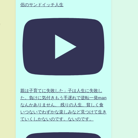
侶のサンドイッチ人生
待
親は子育てに失敗した」子は人生に失敗し
た。負けに気付きもう手遅れで逆転一発man
なんかありません、 残りの人生、貧しく食
いつないでわずかな楽しみなど見つけて生き
ていくしかないのです。ないのです。