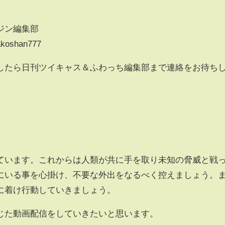
ジン編集部
makoshan777
したら日刊ツイキャス＆ふわっち編集部まで連絡をお待ち
ています。これからは人類が共に手を取り未知の脅威と戦
にいる事を心掛け、不要な外出をなるべく控えましょう。
に着け行動していきましょう。
じた動画配信をしていきたいと思います。