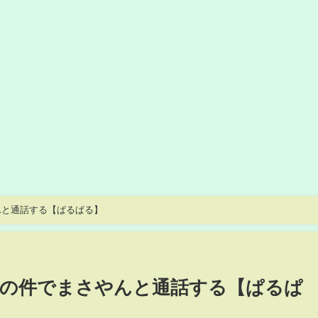
んと通話する【ぱるぱる】
んの件でまさやんと通話する【ぱるぱ