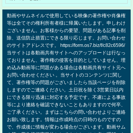
動画やサムネイルで使用している映像の著作権や肖像権
等は全てその権利所有者様に帰属いたします。申しわけ
ございません。お客様からの要望、問題がある記事を削
除、送信防止措置にできる限り応じます。お問い合わせ
のサイトアドレスです。 https://form.os7.biz/f/c82c6596/
当サイトは各動画共有サイトへのアップロードは行なっ
ておりません、著作権の侵害を目的としていません、埋
め込み動画等に問題がある場合は各動画共有サイト元へ
お問い合わせください 。当サイトのコンテンツに関し
て、著作権等の問題がございましたら当該ページを削除
しますのでご連絡ください。土日祝を除く3営業日以内
にできる限り迅速に対応する予定です。不慮による事故
等により連絡を確認できないこともありますので何卒、
ご了承ください。まずはこちらの問い合わせよりご連絡
お願い致します。情報は作成時点の日時のものですの
で、作成後に情報が変わる場合がございます。動画サム