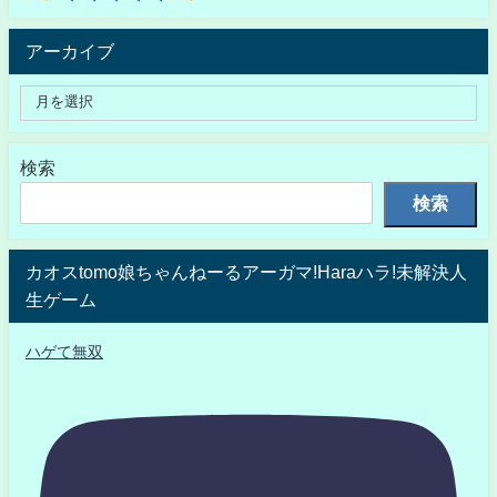
アーカイブ
検索
検索
カオスtomo娘ちゃんねーるアーガマ!Haraハラ!未解決人
生ゲーム
ハゲて無双