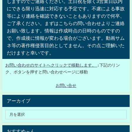
しますのでご連絡ください。土日祝を除く3営業日以内
にできる限り迅速に対応する予定です。不慮による事故
等により連絡を確認できないこともありますので何卒、
ご了承ください。まずはこちらの問い合わせよりご連絡
お願い致します。情報は作成時点の日時のものですの
で、作成後に情報が変わる場合がございます。動画サム
ネ等の著作権侵害目的としてません。その点ご理解いた
だけますと幸いです。
お問い合わせのサイトへクリックで移動します。
↓下記のリン
ク、ボタンを押すと問い合わせページに移動
お問い合せ
アーカイブ
おすすめ～ん