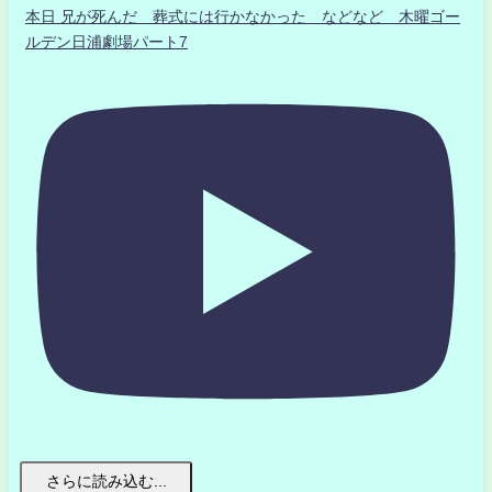
本日 兄が死んだ 葬式には行かなかった などなど 木曜ゴー
ルデン日浦劇場パート7
さらに読み込む...