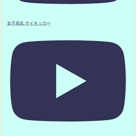
女子高生 サイキッカー