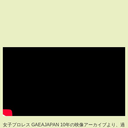
女子プロレス GAEAJAPAN 10年の映像アーカイブより、過