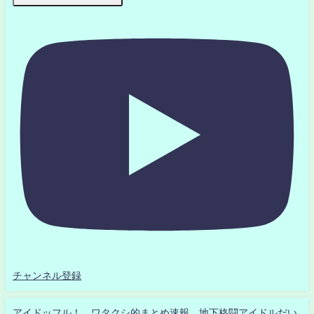
チャンネル登録
アイドッフル！ ワタクシ的まとめ速報 地下格闘アイドルだい