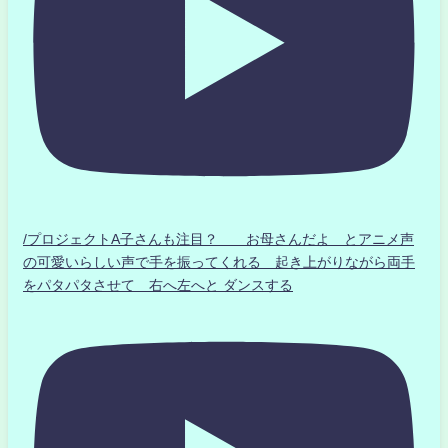
/プロジェクトA子さんも注目？ お母さんだよ とアニメ声
の可愛いらしい声で手を振ってくれる 起き上がりながら両手
をパタパタさせて 右へ左へと ダンスする