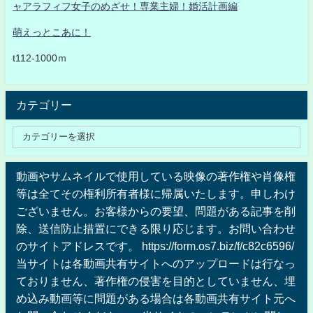
ャアラフィフ女子のめざせ！専業主婦！婚活計画編
萌えっとこあに！
t112-1000ｍ
カテゴリー
動画やサムネイルで使用している映像の著作権や肖像権
等は全てその権利所有者様に帰属いたします。申しわけ
ございません。お客様からの要望、問題がある記事を削
除、送信防止措置にできる限り応じます。お問い合わせ
のサイトアドレスです。 https://form.os7.biz/f/c82c6596/
当サイトは各動画共有サイトへのアップロードは行なっ
ておりません、著作権の侵害を目的としていません、埋
め込み動画等に問題がある場合は各動画共有サイト元へ