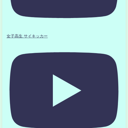
女子高生 サイキッカー