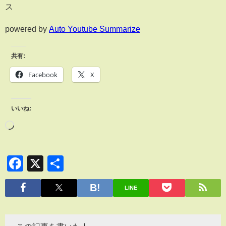
ス
powered by
Auto Youtube Summarize
共有:
Facebook
X
いいね:
Facebook
X
共
有
LINE