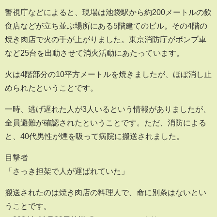
警視庁などによると、現場は池袋駅から約200メートルの飲
食店などが立ち並ぶ場所にある5階建てのビル。その4階の
焼き肉店で火の手が上がりました。東京消防庁がポンプ車
など25台を出動させて消火活動にあたっています。
火は4階部分の10平方メートルを焼きましたが、ほぼ消し止
められたということです。
一時、逃げ遅れた人が3人いるという情報がありましたが、
全員避難が確認されたということです。ただ、消防による
と、40代男性が煙を吸って病院に搬送されました。
目撃者
「さっき担架で人が運ばれていた」
搬送されたのは焼き肉店の料理人で、命に別条はないとい
うことです。