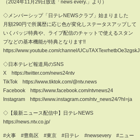
（2024年11月29日放送「news every.」より）
◇メンバーシップ「日テレNEWSクラブ」始まりました
月額290円で所属歴に応じ色が変化しステータスアップして
いくバッジ特典や、ライブ配信のチャットで使えるスタン
プなどの基本機能が特典となります!!
https://www.youtube.com/channel/UCuTAXTexrhetbOe3zgskJ
◇日本テレビ報道局のSNS
X https://twitter.com/news24ntv
TikTok https://www.tiktok.com/@ntv.news
Facebook https://www.facebook.com/ntvnews24
Instagram https://www.instagram.com/ntv_news24/?hl=ja
◇【最新ニュース配信中】日テレNEWS
https://news.ntv.co.jp/
#火事 #豊島区 #東京 #日テレ #newsevery #ニュー