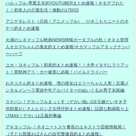
ハルッフル-専業主夫的YOUTUBERまとめ速報！キモデブおた
く！初老人の介護生活！激動の1750日
アニゲタレスト（元祖！アニメッフル） ひきこもりニートのオ
ナベ的まとめ速報
火浦のシネマッフル映画NEWS情報ポータブルの杜！オネエ管理
人オカマちゃんの鬼女的まとめ速報!オカマッフルアタックナンバ
ーハーフ
ユカ・ヨネッフル！初老的まとめ速報！！大帝イタチにラリアッ
ト！害獣神アリ・ガー被害に必殺！パイルドライバー
おネコさん的まとめ速報 僕の彼女はエリーちゃん人形！豆腐メ
ンタルメンヘラ電波中年アルバイターのぬいぐるみ男子末路編
スケバン！デカッフルまっくす（デカい強い2次元嫁だいすき子
供部屋おじさんヒロシ之古惑仔的まとめ速報）話題な動画取り上
げMAX！デカいは正義刑事編
アキヨッフル-！ネオニートスケ番長のエキストラ芸能情報局！
（子ども部屋おばさんの自宅警備員的まとめ速報）