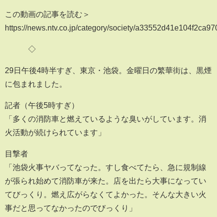
この動画の記事を読む＞
https://news.ntv.co.jp/category/society/a33552d41e104f2ca
◇
29日午後4時半すぎ、東京・池袋。金曜日の繁華街は、黒煙
に包まれました。
記者（午後5時すぎ）
「多くの消防車と燃えているような臭いがしています。消
火活動が続けられています」
目撃者
「池袋火事ヤバってなった。すし食べてたら、急に規制線
が張られ始めて消防車が来た。店を出たら大事になってい
てびっくり。燃え広がらなくてよかった。そんな大きい火
事だと思ってなかったのでびっくり」