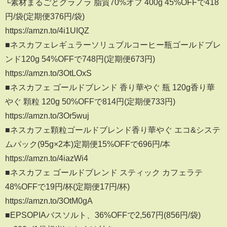
└素材まるごとグラノラ 脂質70%オフ 400g 45%OFFで418
円/袋(定期便376円/袋)
https://amzn.to/4i1UIQZ
■ネスカフェレギュラーソリュブルコーヒー瓶ゴールドブレ
ンド120g 54%OFFで748円(定期便673円)
https://amzn.to/3OtLOxS
■ネスカフェ ゴールドブレンド 香り華やぐ 瓶 120g香り華
やぐ 顆粒 120g 50%OFFで814円(定期便733円)
https://amzn.to/3Or5wuj
■ネスカフェ顆粒ゴールドブレンド香り華やぐ エコ&システ
ムパック(95g×2本)定期便15%OFFで696円/本
https://amzn.to/4iazWi4
■ネスカフェ ゴールドブレンド スティック カフェラテ
48%OFFで19円/杯(定期便17円/杯)
https://amzn.to/3OtM0gA
■EPSOPIAバスソルト、36%OFFで2,567円(856円/袋)