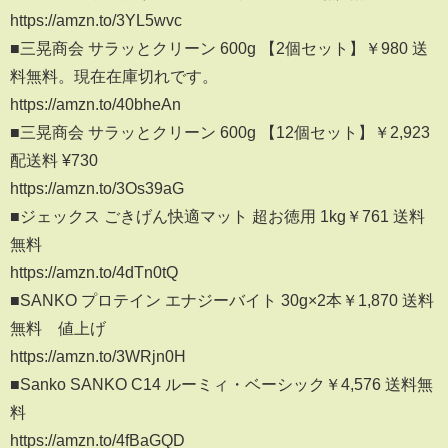
https://amzn.to/3YL5wvc
■三晃商会 サラッとクリーン 600g 【2個セット】￥980 送
料無料。現在在庫切れです。
https://amzn.to/40bheAn
■三晃商会 サラッとクリーン 600g 【12個セット】￥2,923
配送料 ¥730
https://amzn.to/3Os39aG
■ジェックス ごきげん快適マット 超お徳用 1kg￥761 送料
無料
https://amzn.to/4dTn0tQ
■SANKO プロテイン エナジーバイト 30g×2本￥1,870 送料
無料 値上げ
https://amzn.to/3WRjn0H
■Sanko SANKO C14 ルーミィ・ベーシック￥4,576 送料無
料
https://amzn.to/4fBaGQD