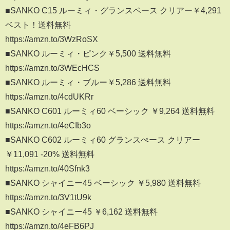
■SANKO C15 ルーミィ・グランスペース クリアー￥4,291
ベスト！送料無料
https://amzn.to/3WzRoSX
■SANKO ルーミィ・ピンク￥5,500 送料無料
https://amzn.to/3WEcHCS
■SANKO ルーミィ・ブルー￥5,286 送料無料
https://amzn.to/4cdUKRr
■SANKO C601 ルーミィ60 ベーシック ￥9,264 送料無料
https://amzn.to/4eCIb3o
■SANKO C602 ルーミィ60 グランスぺース クリアー
￥11,091 -20% 送料無料
https://amzn.to/40Sfnk3
■SANKO シャイニー45 ベーシック ￥5,980 送料無料
https://amzn.to/3V1tU9k
■SANKO シャイニー45 ￥6,162 送料無料
https://amzn.to/4eFB6PJ