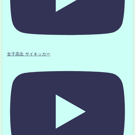
女子高生 サイキッカー