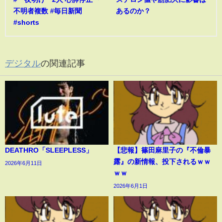
不明者複数 #毎日新聞
あるのか？
#shorts
デジタル
の関連記事
DEATHRO「SLEEPLESS」
【悲報】篠田麻里子の『不倫暴
露』の新情報、投下されるｗｗ
2026年6月11日
ｗｗ
2026年6月1日