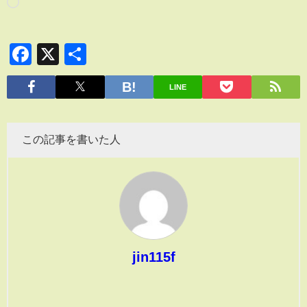
Facebook
X
共
有
LINE
この記事を書いた人
jin115f