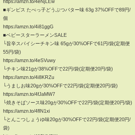
https://amzn.to/4eNjLEw
■ギンビス たべっ子どうぶつバター味 63g 37%OFFで89円/
個
https://amzn.to/4i81ggG
■ベビースターラーメンSALE
└旨辛スパイシーチキン味 65gが30%OFFで61円/袋(定期便
55円/袋)
https://amzn.to/4eSVuwy
└チキン味21gが38%OFFで22円/袋(定期便20円/袋)
https://amzn.to/4i8KRZu
└うましお味20gが30%OFFで22円/袋(定期便20円/袋)
https://amzn.to/4fJaMW7
└焼きそばソース味20gが30%OFFで22円/袋(定期便20円/袋)
https://amzn.to/4fIN1xi
└とんこつしょうゆ味20gが30%OFFで22円/袋(定期便20円/
袋)