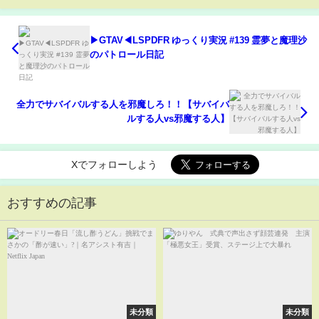
▶GTAV◀LSPDFR ゆっくり実況 #139 霊夢と魔理沙
のパトロール日記
全力でサバイバルする人を邪魔しろ！！【サバイバ
ルする人vs邪魔する人】
Xでフォローしよう
おすすめの記事
未分類
未分類