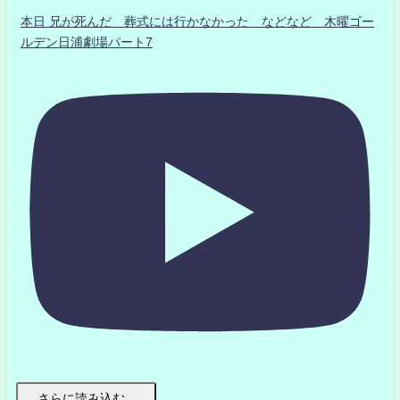
本日 兄が死んだ 葬式には行かなかった などなど 木曜ゴー
ルデン日浦劇場パート7
さらに読み込む...