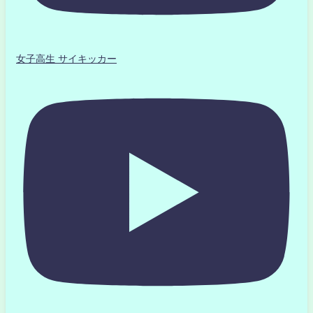
女子高生 サイキッカー