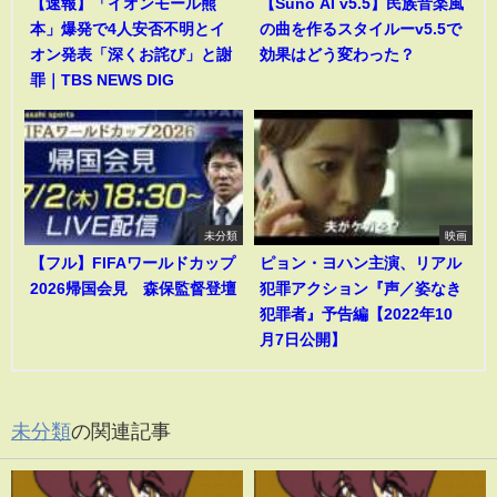
【速報】「イオンモール熊
【Suno AI v5.5】民族音楽風
本」爆発で4人安否不明とイ
の曲を作るスタイルーv5.5で
オン発表「深くお詫び」と謝
効果はどう変わった？
罪｜TBS NEWS DIG
未分類
映画
【フル】FIFAワールドカップ
ピョン・ヨハン主演、リアル
2026帰国会見 森保監督登壇
犯罪アクション『声／姿なき
犯罪者』予告編【2022年10
月7日公開】
未分類
の関連記事