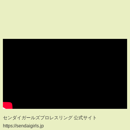
センダイガールズプロレスリング 公式サイト
https://sendaigirls.jp