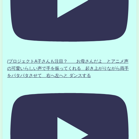
/プロジェクトA子さんも注目？ お母さんだよ とアニメ声
の可愛いらしい声で手を振ってくれる 起き上がりながら両手
をパタパタさせて 右へ左へと ダンスする