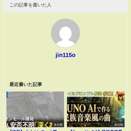
この記事を書いた人
jin115o
最近書いた記事
未分類
未分類